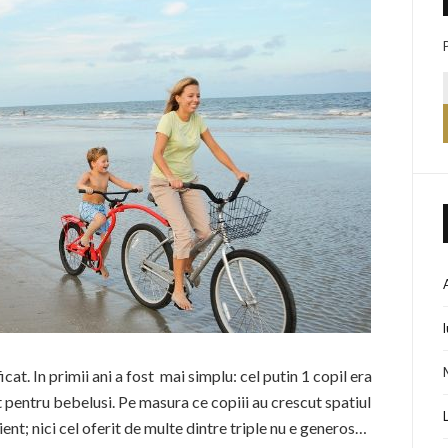
cat. In primii ani a fost mai simplu: cel putin 1 copil era
t pentru bebelusi. Pe masura ce copiii au crescut spatiul
ent; nici cel oferit de multe dintre triple nu e generos…