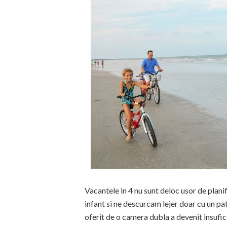
Vacantele in 4 nu sunt deloc usor de planifi
infant si ne descurcam lejer doar cu un pa
oferit de o camera dubla a devenit insufici