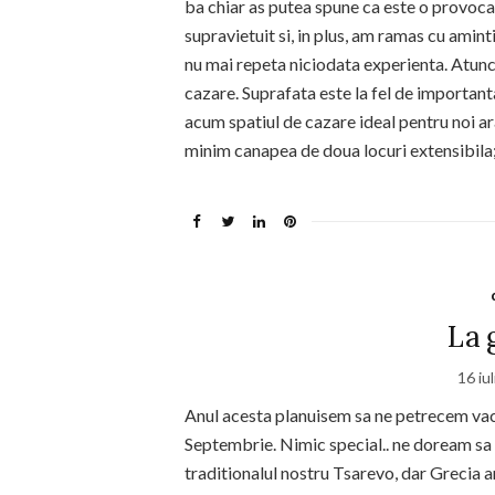
ba chiar as putea spune ca este o provocar
supravietuit si, in plus, am ramas cu amint
nu mai repeta niciodata experienta. Atunci
cazare. Suprafata este la fel de importan
acum spatiul de cazare ideal pentru noi a
minim canapea de doua locuri extensibila;
La 
16 iu
Anul acesta planuisem sa ne petrecem vaca
Septembrie. Nimic special.. ne doream sa
traditionalul nostru Tsarevo, dar Grecia a