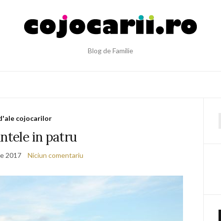
Blog de Familie
d'ale cojocarilor
f
ntele in patru
ie 2017
Niciun comentariu