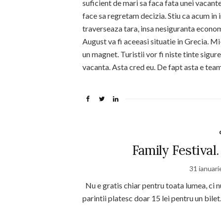
suficient de mari sa faca fata unei vacant
face sa regretam decizia. Stiu ca acum in 
traverseaza tara, insa nesiguranta economi
August va fi aceeasi situatie in Grecia. Mi
un magnet. Turistii vor fi niste tinte sigur
vacanta. Asta cred eu. De fapt asta e tea
Family Festival.
31 ianuar
Nu e gratis chiar pentru toata lumea, ci nu
parintii platesc doar 15 lei pentru un bilet.