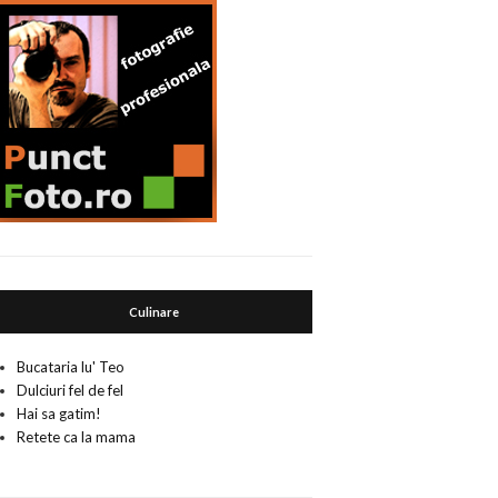
Culinare
Bucataria lu' Teo
Dulciuri fel de fel
Hai sa gatim!
Retete ca la mama