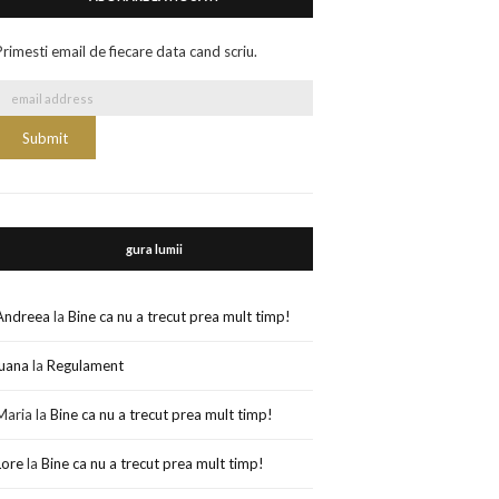
Primesti email de fiecare data cand scriu.
gura lumii
Andreea
la
Bine ca nu a trecut prea mult timp!
luana
la
Regulament
Maria
la
Bine ca nu a trecut prea mult timp!
Lore
la
Bine ca nu a trecut prea mult timp!