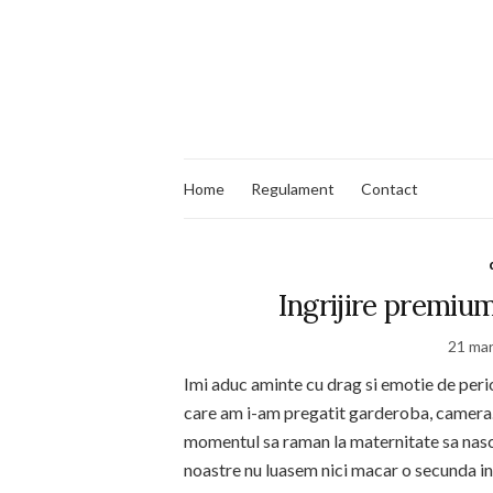
Home
Regulament
Contact
Ingrijire premium
21 mar
Imi aduc aminte cu drag si emotie de perio
care am i-am pregatit garderoba, camera…
momentul sa raman la maternitate sa nasc 
noastre nu luasem nici macar o secunda i