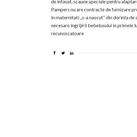
de infasat, scaune speciale pentru alapta
Pampers nu are contracte de furnizare pr
in maternitati „s-a nascut” din dorinta de
necesare ingrijirii bebelusului in primele 
recunoscatoare