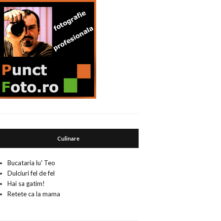
Culinare
Bucataria lu' Teo
Dulciuri fel de fel
Hai sa gatim!
Retete ca la mama