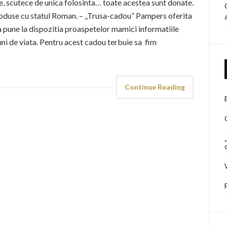
re, scutece de unica folosinta… toate acestea sunt donate.
oduse cu statul Roman. – „Trusa-cadou” Pampers oferita
 a pune la dispozitia proaspetelor mamici informatiile
luni de viata. Pentru acest cadou terbuie sa fim
Continue Reading