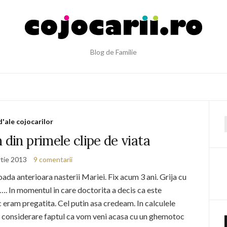
Blog de Familie
d'ale cojocarilor
f
 din primele clipe de viata
tie 2013
9 comentarii
ada anterioara nasterii Mariei. Fix acum 3 ani. Grija cu
. In momentul in care doctorita a decis ca este
eram pregatita. Cel putin asa credeam. In calculele
n considerare faptul ca vom veni acasa cu un ghemotoc