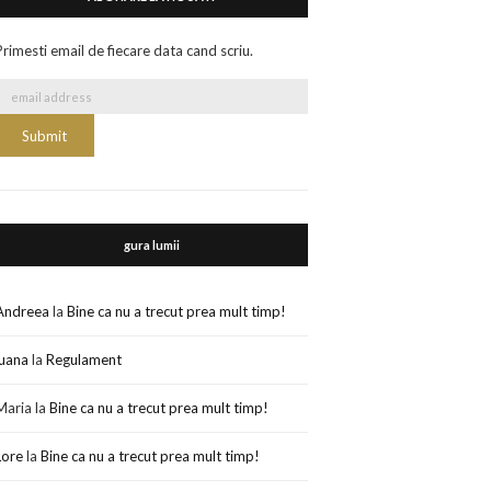
Primesti email de fiecare data cand scriu.
gura lumii
Andreea
la
Bine ca nu a trecut prea mult timp!
luana
la
Regulament
Maria
la
Bine ca nu a trecut prea mult timp!
Lore
la
Bine ca nu a trecut prea mult timp!