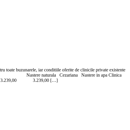
 toate buzunarele, iar conditiile oferite de clinicile private existente
 clinicii Nastere naturala Cezariana Nastere in apa Clinica
9,00 3.239,00 […]