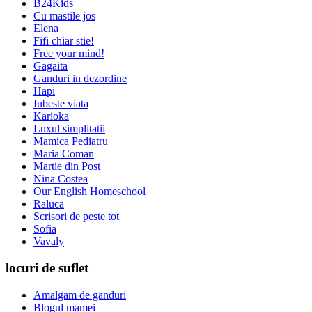
B24Kids
Cu mastile jos
Elena
Fifi chiar stie!
Free your mind!
Gagaita
Ganduri in dezordine
Hapi
Iubeste viata
Karioka
Luxul simplitatii
Mamica Pediatru
Maria Coman
Martie din Post
Nina Costea
Our English Homeschool
Raluca
Scrisori de peste tot
Sofia
Vavaly
locuri de suflet
Amalgam de ganduri
Blogul mamei