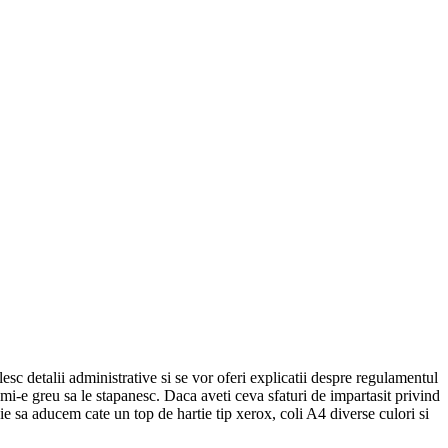
esc detalii administrative si se vor oferi explicatii despre regulamentul
i-e greu sa le stapanesc. Daca aveti ceva sfaturi de impartasit privind
buie sa aducem cate un top de hartie tip xerox, coli A4 diverse culori si