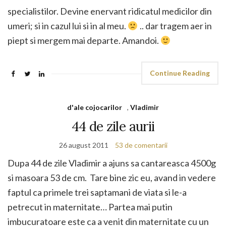
specialistilor. Devine enervant ridicatul medicilor din
umeri; si in cazul lui si in al meu.
.. dar tragem aer in
piept si mergem mai departe. Amandoi.
Continue Reading
d'ale cojocarilor
,
Vladimir
44 de zile aurii
26 august 2011
53 de comentarii
Dupa 44 de zile Vladimir a ajuns sa cantareasca 4500g
si masoara 53 de cm. Tare bine zic eu, avand in vedere
faptul ca primele trei saptamani de viata si le-a
petrecut in maternitate… Partea mai putin
imbucuratoare este ca a venit din maternitate cu un