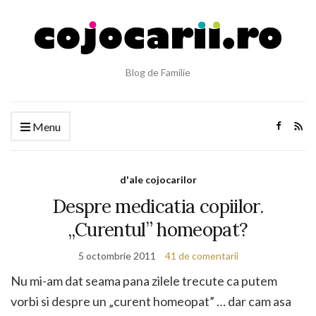
Blog de Familie
Menu
d'ale cojocarilor
Despre medicatia copiilor.
„Curentul” homeopat?
5 octombrie 2011
41 de comentarii
Nu mi-am dat seama pana zilele trecute ca putem
vorbi si despre un „curent homeopat” … dar cam asa