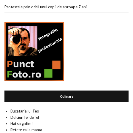
Protestele prin ochii unui copil de aproape 7 ani
Culinare
Bucataria lu' Teo
Dulciuri fel de fel
Hai sa gatim!
Retete ca la mama