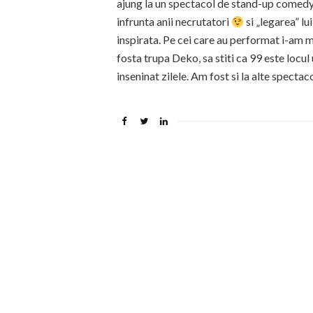
ajung la un spectacol de stand-up comedy
infrunta anii necrutatori
si „legarea” lu
inspirata. Pe cei care au performat i-am ma
fosta trupa Deko, sa stiti ca 99 este locul
inseninat zilele. Am fost si la alte spectac