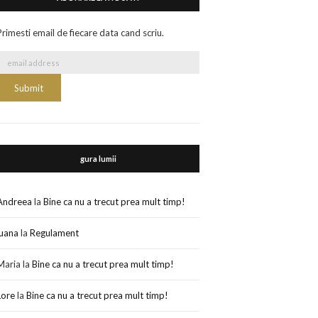
Primesti email de fiecare data cand scriu.
gura lumii
Andreea
la
Bine ca nu a trecut prea mult timp!
luana
la
Regulament
Maria
la
Bine ca nu a trecut prea mult timp!
Lore
la
Bine ca nu a trecut prea mult timp!