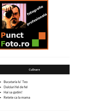
Culinare
Bucataria lu' Teo
Dulciuri fel de fel
Hai sa gatim!
Retete ca la mama