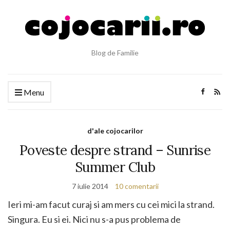
Blog de Familie
Menu
d'ale cojocarilor
Poveste despre strand – Sunrise
Summer Club
7 iulie 2014
10 comentarii
Ieri mi-am facut curaj si am mers cu cei mici la strand.
Singura. Eu si ei. Nici nu s-a pus problema de