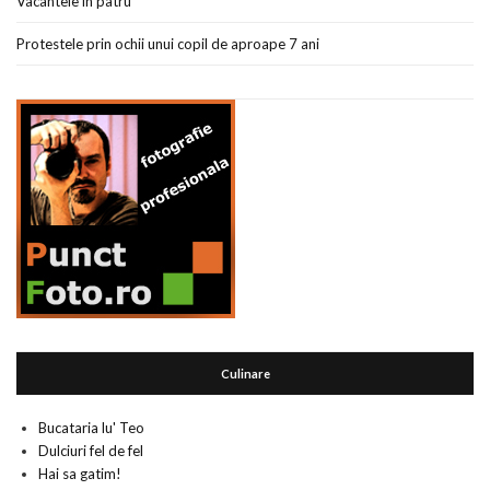
Vacantele in patru
Protestele prin ochii unui copil de aproape 7 ani
Culinare
Bucataria lu' Teo
Dulciuri fel de fel
Hai sa gatim!