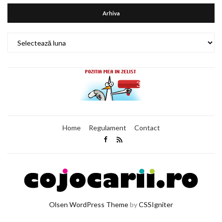
Arhiva
Arhiva
Home
Regulament
Contact
Olsen WordPress Theme
by
CSSIgniter