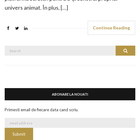
univers animat. În plus, […]
Continue Reading
Search
Search
for:
ABONARE LA NOUATI
Primesti email de fiecare data cand scriu.