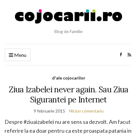
Blog de Familie
Menu
d'ale cojocarilor
Ziua Izabelei never again. Sau Ziua
Sigurantei pe Internet
9 februarie 2015
Niciun comentariu
Despre #ziuaizabelei nu are sens sa dezvolt. Am facut
referire la ea doar pentru ca este proaspata patania in