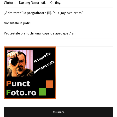
Clubul de Karting Bucuresti. e-Karting
„Admiterea” la pregatitoare (II). Plus „my two cents”
Vacantele in patru
Protestele prin ochii unui copil de aproape 7 ani
Culinare