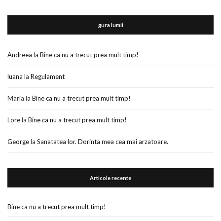
gura lumii
Andreea
la
Bine ca nu a trecut prea mult timp!
luana
la
Regulament
Maria
la
Bine ca nu a trecut prea mult timp!
Lore
la
Bine ca nu a trecut prea mult timp!
George
la
Sanatatea lor. Dorinta mea cea mai arzatoare.
Articole recente
Bine ca nu a trecut prea mult timp!