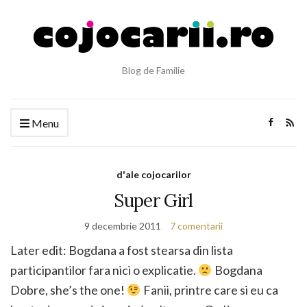
Blog de Familie
Menu
d'ale cojocarilor
Super Girl
9 decembrie 2011
7 comentarii
Later edit: Bogdana a fost stearsa din lista
participantilor fara nici o explicatie.
Bogdana
Dobre, she’s the one!
Fanii, printre care si eu ca