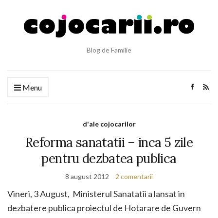
Blog de Familie
Menu
d'ale cojocarilor
Reforma sanatatii – inca 5 zile
pentru dezbatea publica
8 august 2012
2 comentarii
Vineri, 3 August, Ministerul Sanatatii a lansat in
dezbatere publica proiectul de Hotarare de Guvern