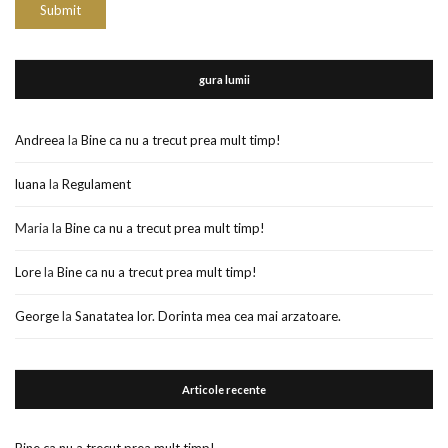
gura lumii
Andreea
la
Bine ca nu a trecut prea mult timp!
luana
la
Regulament
Maria
la
Bine ca nu a trecut prea mult timp!
Lore
la
Bine ca nu a trecut prea mult timp!
George
la
Sanatatea lor. Dorinta mea cea mai arzatoare.
Articole recente