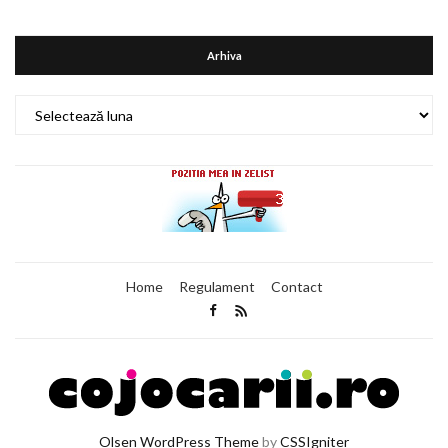
Arhiva
Arhiva
Home
Regulament
Contact
Olsen WordPress Theme
by
CSSIgniter