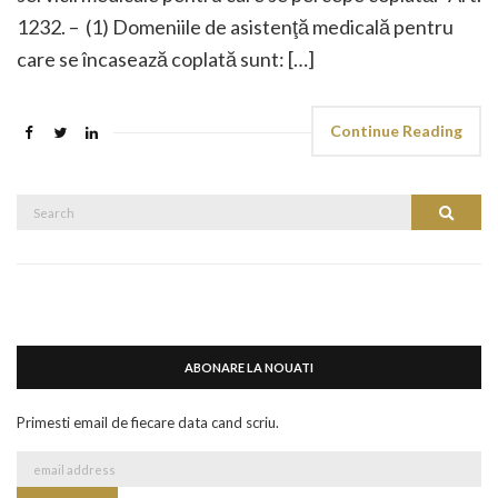
1232. – (1) Domeniile de asistenţă medicală pentru
care se încasează coplată sunt: […]
Continue Reading
Search
Search
for:
ABONARE LA NOUATI
Primesti email de fiecare data cand scriu.