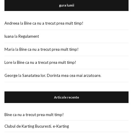
gura lumii
Andreea
la
Bine ca nu a trecut prea mult timp!
luana
la
Regulament
Maria
la
Bine ca nu a trecut prea mult timp!
Lore
la
Bine ca nu a trecut prea mult timp!
George
la
Sanatatea lor. Dorinta mea cea mai arzatoare.
Articole recente
Bine ca nu a trecut prea mult timp!
Clubul de Karting Bucuresti. e-Karting