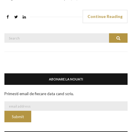
Continue Reading
Search
Search
for:
ABONARE LA NOUATI
Primesti email de fiecare data cand scriu.