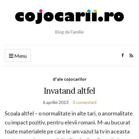
Blog de Familie
Menu
d'ale cojocarilor
Invatand altfel
6 aprilie 2013
3 comentarii
Scoala altfel – o normalitate in alte tari, o anormalitate
cu impact pozitiv, pentru elevii romani. M-au bucurat
toate materialele pe care le-am vazut la tv in aceasta