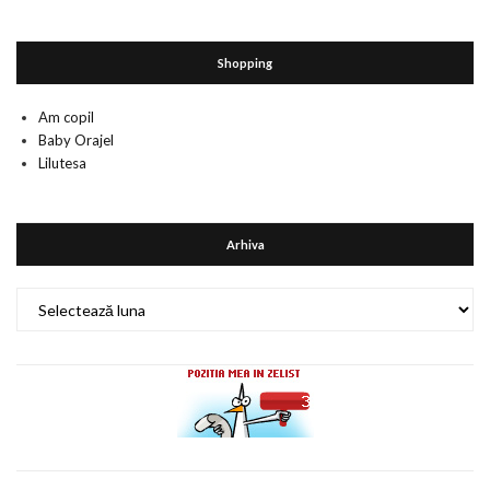
Shopping
Am copil
Baby Orajel
Lilutesa
Arhiva
Arhiva