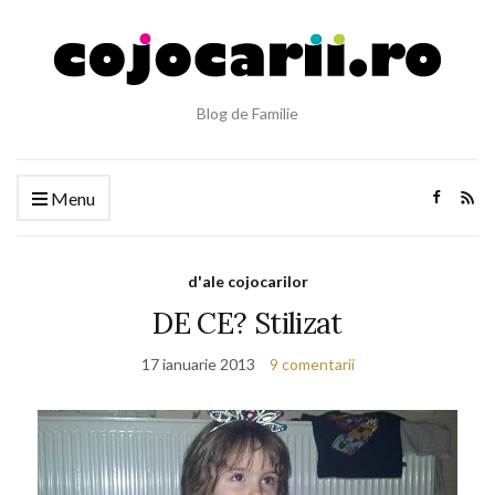
Blog de Familie
Menu
d'ale cojocarilor
DE CE? Stilizat
17 ianuarie 2013
9 comentarii