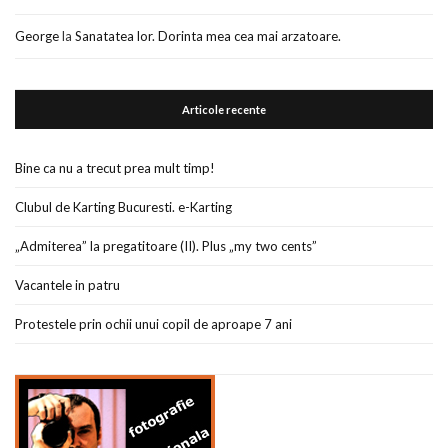
George
la
Sanatatea lor. Dorinta mea cea mai arzatoare.
Articole recente
Bine ca nu a trecut prea mult timp!
Clubul de Karting Bucuresti. e-Karting
„Admiterea” la pregatitoare (II). Plus „my two cents”
Vacantele in patru
Protestele prin ochii unui copil de aproape 7 ani