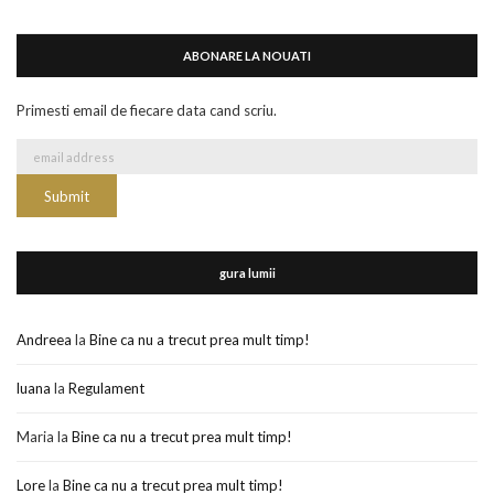
ABONARE LA NOUATI
Primesti email de fiecare data cand scriu.
gura lumii
Andreea
la
Bine ca nu a trecut prea mult timp!
luana
la
Regulament
Maria
la
Bine ca nu a trecut prea mult timp!
Lore
la
Bine ca nu a trecut prea mult timp!