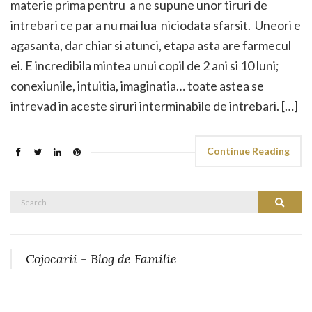
materie prima pentru a ne supune unor tiruri de
intrebari ce par a nu mai lua niciodata sfarsit. Uneori e
agasanta, dar chiar si atunci, etapa asta are farmecul
ei. E incredibila mintea unui copil de 2 ani si 10 luni;
conexiunile, intuitia, imaginatia… toate astea se
intrevad in aceste siruri interminabile de intrebari. […]
Continue Reading
Search
Search
for:
Cojocarii - Blog de Familie