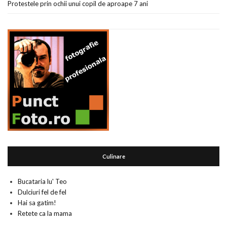
Protestele prin ochii unui copil de aproape 7 ani
Culinare
Bucataria lu' Teo
Dulciuri fel de fel
Hai sa gatim!
Retete ca la mama