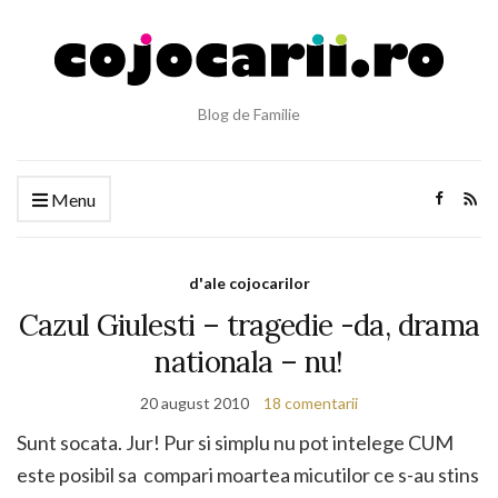
Blog de Familie
Menu
d'ale cojocarilor
Cazul Giulesti – tragedie -da, drama
nationala – nu!
20 august 2010
18 comentarii
Sunt socata. Jur! Pur si simplu nu pot intelege CUM
este posibil sa compari moartea micutilor ce s-au stins