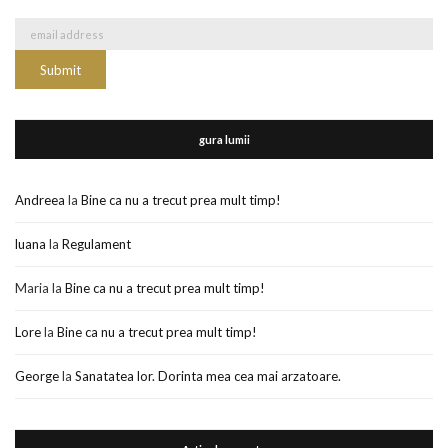
gura lumii
Andreea
la
Bine ca nu a trecut prea mult timp!
luana
la
Regulament
Maria
la
Bine ca nu a trecut prea mult timp!
Lore
la
Bine ca nu a trecut prea mult timp!
George
la
Sanatatea lor. Dorinta mea cea mai arzatoare.