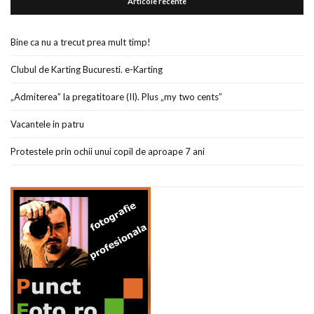
Articole recente
Bine ca nu a trecut prea mult timp!
Clubul de Karting Bucuresti. e-Karting
„Admiterea” la pregatitoare (II). Plus „my two cents”
Vacantele in patru
Protestele prin ochii unui copil de aproape 7 ani