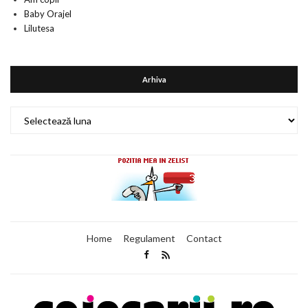
Baby Orajel
Lilutesa
Arhiva
Arhiva
Home
Regulament
Contact