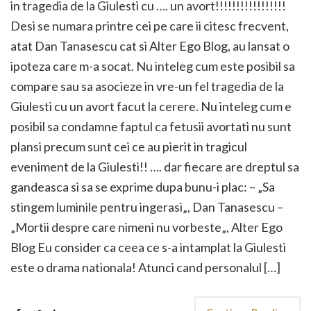
in tragedia de la Giulesti cu …. un avort!!!!!!!!!!!!!!!!!
Desi se numara printre cei pe care ii citesc frecvent,
atat Dan Tanasescu cat si Alter Ego Blog, au lansat o
ipoteza care m-a socat. Nu inteleg cum este posibil sa
compare sau sa asocieze in vre-un fel tragedia de la
Giulesti cu un avort facut la cerere. Nu inteleg cum e
posibil sa condamne faptul ca fetusii avortati nu sunt
plansi precum sunt cei ce au pierit in tragicul
eveniment de la Giulesti!! …. dar fiecare are dreptul sa
gandeasca si sa se exprime dupa bunu-i plac: – „Sa
stingem luminile pentru ingerasi„, Dan Tanasescu –
„Mortii despre care nimeni nu vorbeste„, Alter Ego
Blog Eu consider ca ceea ce s-a intamplat la Giulesti
este o drama nationala! Atunci cand personalul […]