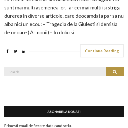
sunt mai multi asemenea lor. Iar cei mai multi isi striga
durerea in diverse articole, care deocamdata par sa nu
aiba nici un ecou: – Tragedia de la Giulesti si demisia
de onoare ( Armonii) – In doliu si
Continue Reading
Search
Search
for:
ABONARE LA NOUATI
Primesti email de fiecare data cand scriu.