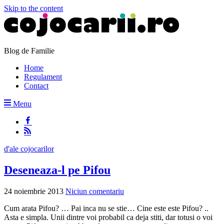
Skip to the content
Blog de Familie
Home
Regulament
Contact
Menu
d'ale cojocarilor
Deseneaza-l pe Pifou
24 noiembrie 2013
Niciun comentariu
Cum arata Pifou? … Pai inca nu se stie… Cine este este Pifou? ..
Asta e simpla. Unii dintre voi probabil ca deja stiti, dar totusi o voi