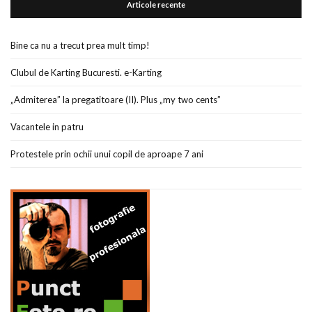
Articole recente
Bine ca nu a trecut prea mult timp!
Clubul de Karting Bucuresti. e-Karting
„Admiterea” la pregatitoare (II). Plus „my two cents”
Vacantele in patru
Protestele prin ochii unui copil de aproape 7 ani