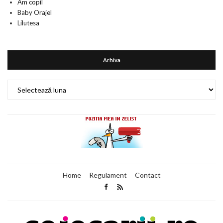
Am copil
Baby Orajel
Lilutesa
Arhiva
Arhiva
Home
Regulament
Contact