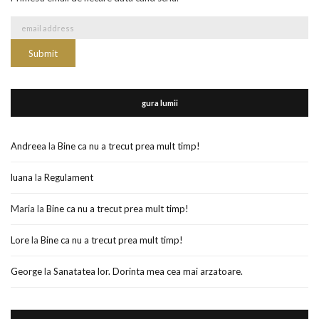
gura lumii
Andreea
la
Bine ca nu a trecut prea mult timp!
luana
la
Regulament
Maria
la
Bine ca nu a trecut prea mult timp!
Lore
la
Bine ca nu a trecut prea mult timp!
George
la
Sanatatea lor. Dorinta mea cea mai arzatoare.