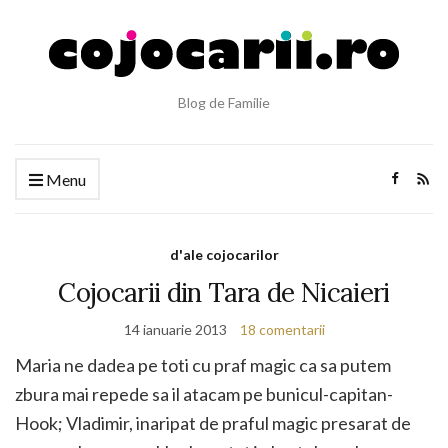
Blog de Familie
Menu
d'ale cojocarilor
Cojocarii din Tara de Nicaieri
14 ianuarie 2013
18 comentarii
Maria ne dadea pe toti cu praf magic ca sa putem
zbura mai repede sa il atacam pe bunicul-capitan-
Hook; Vladimir, inaripat de praful magic presarat de