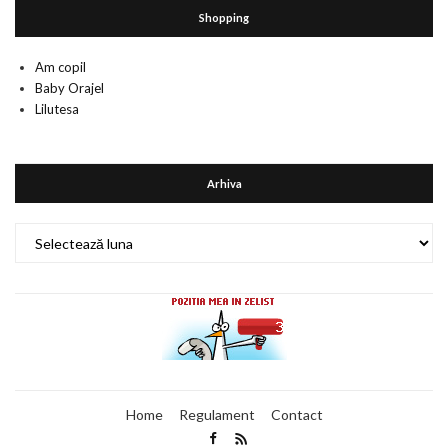
Shopping
Am copil
Baby Orajel
Lilutesa
Arhiva
Arhiva
Home
Regulament
Contact