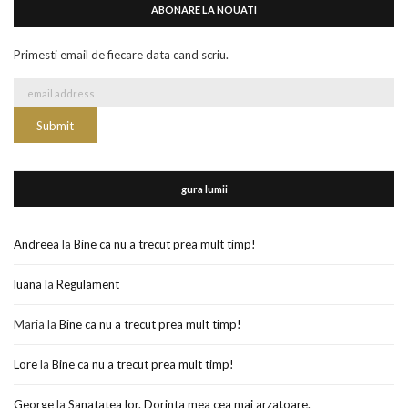
ABONARE LA NOUATI
Primesti email de fiecare data cand scriu.
gura lumii
Andreea
la
Bine ca nu a trecut prea mult timp!
luana
la
Regulament
Maria
la
Bine ca nu a trecut prea mult timp!
Lore
la
Bine ca nu a trecut prea mult timp!
George
la
Sanatatea lor. Dorinta mea cea mai arzatoare.