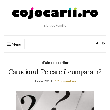
Blog de Familie
Menu
d'ale cojocarilor
Caruciorul. Pe care il cumparam?
1 iulie 2013
19 comentarii