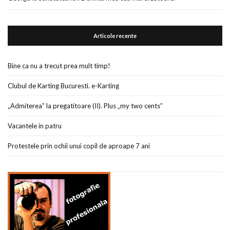
Articole recente
Bine ca nu a trecut prea mult timp!
Clubul de Karting Bucuresti. e-Karting
„Admiterea” la pregatitoare (II). Plus „my two cents”
Vacantele in patru
Protestele prin ochii unui copil de aproape 7 ani