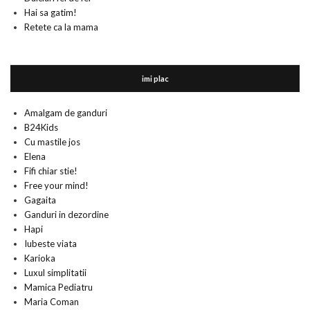
Hai sa gatim!
Retete ca la mama
imi plac
Amalgam de ganduri
B24Kids
Cu mastile jos
Elena
Fifi chiar stie!
Free your mind!
Gagaita
Ganduri in dezordine
Hapi
Iubeste viata
Karioka
Luxul simplitatii
Mamica Pediatru
Maria Coman