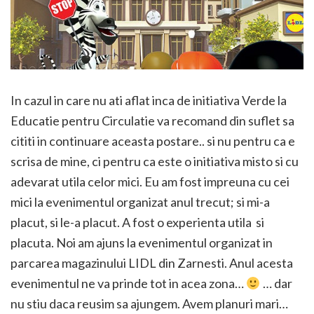
In cazul in care nu ati aflat inca de initiativa Verde la
Educatie pentru Circulatie va recomand din suflet sa
cititi in continuare aceasta postare.. si nu pentru ca e
scrisa de mine, ci pentru ca este o initiativa misto si cu
adevarat utila celor mici. Eu am fost impreuna cu cei
mici la evenimentul organizat anul trecut; si mi-a
placut, si le-a placut. A fost o experienta utila si
placuta. Noi am ajuns la evenimentul organizat in
parcarea magazinului LIDL din Zarnesti. Anul acesta
evenimentul ne va prinde tot in acea zona…
… dar
nu stiu daca reusim sa ajungem. Avem planuri mari…