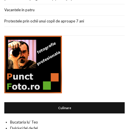
Vacantele in patru
Protestele prin ochii unui copil de aproape 7 ani
Culinare
Bucataria lu' Teo
Dulciuri fel de fel