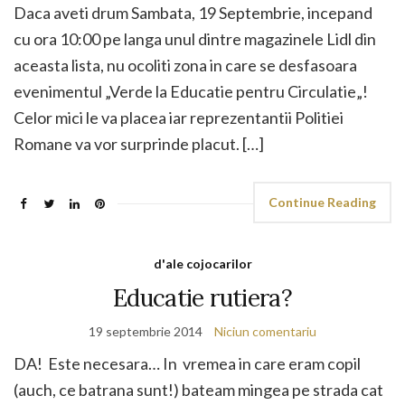
Daca aveti drum Sambata, 19 Septembrie, incepand
cu ora 10:00 pe langa unul dintre magazinele Lidl din
aceasta lista, nu ocoliti zona in care se desfasoara
evenimentul „Verde la Educatie pentru Circulatie„!
Celor mici le va placea iar reprezentantii Politiei
Romane va vor surprinde placut. […]
Continue Reading
d'ale cojocarilor
Educatie rutiera?
19 septembrie 2014
Niciun comentariu
DA! Este necesara… In vremea in care eram copil
(auch, ce batrana sunt!) bateam mingea pe strada cat