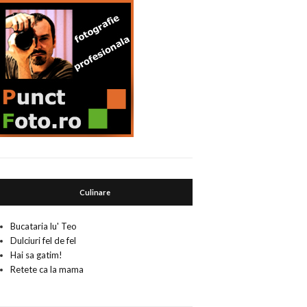
Culinare
Bucataria lu' Teo
Dulciuri fel de fel
Hai sa gatim!
Retete ca la mama