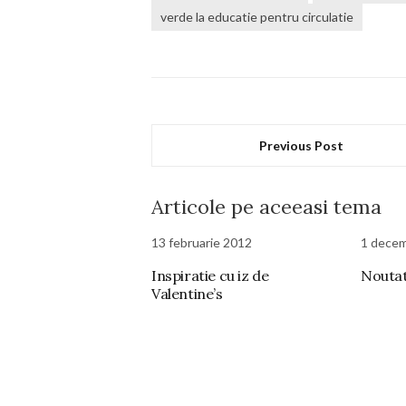
verde la educatie pentru circulatie
Previous Post
Articole pe aceeasi tema
13 februarie 2012
1 decem
Inspiratie cu iz de
Noutati
Valentine’s