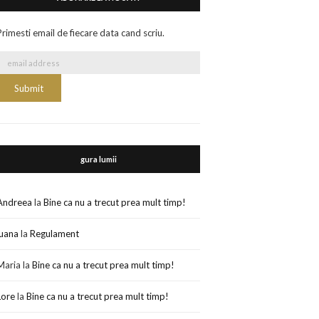
Primesti email de fiecare data cand scriu.
gura lumii
Andreea
la
Bine ca nu a trecut prea mult timp!
luana
la
Regulament
Maria
la
Bine ca nu a trecut prea mult timp!
Lore
la
Bine ca nu a trecut prea mult timp!