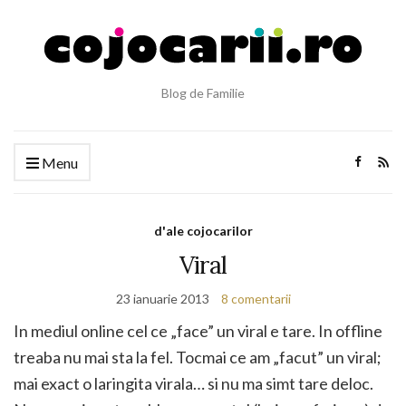
Blog de Familie
Menu
d'ale cojocarilor
Viral
23 ianuarie 2013
8 comentarii
In mediul online cel ce „face” un viral e tare. In offline
treaba nu mai sta la fel. Tocmai ce am „facut” un viral;
mai exact o laringita virala… si nu ma simt tare deloc.