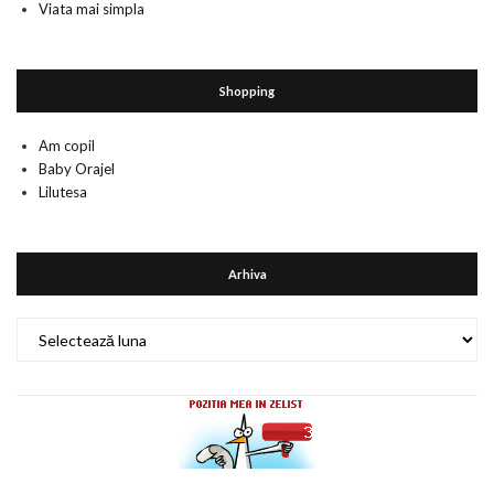
Viata mai simpla
Shopping
Am copil
Baby Orajel
Lilutesa
Arhiva
Arhiva