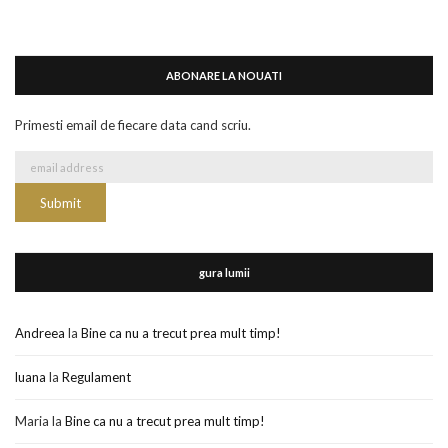
ABONARE LA NOUATI
Primesti email de fiecare data cand scriu.
gura lumii
Andreea
la
Bine ca nu a trecut prea mult timp!
luana
la
Regulament
Maria
la
Bine ca nu a trecut prea mult timp!