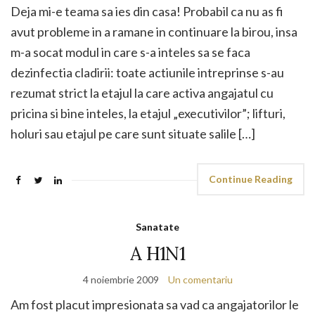
Deja mi-e teama sa ies din casa! Probabil ca nu as fi
avut probleme in a ramane in continuare la birou, insa
m-a socat modul in care s-a inteles sa se faca
dezinfectia cladirii: toate actiunile intreprinse s-au
rezumat strict la etajul la care activa angajatul cu
pricina si bine inteles, la etajul „executivilor”; lifturi,
holuri sau etajul pe care sunt situate salile […]
Continue Reading
Sanatate
A H1N1
4 noiembrie 2009
Un comentariu
Am fost placut impresionata sa vad ca angajatorilor le