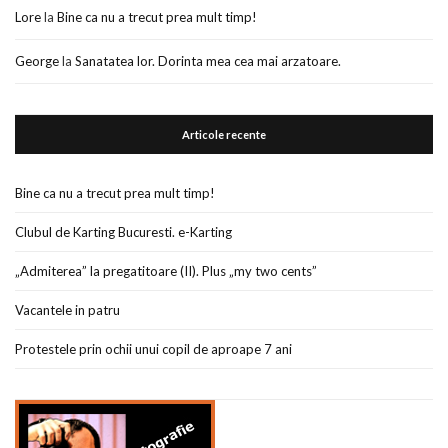
Lore
la
Bine ca nu a trecut prea mult timp!
George
la
Sanatatea lor. Dorinta mea cea mai arzatoare.
Articole recente
Bine ca nu a trecut prea mult timp!
Clubul de Karting Bucuresti. e-Karting
„Admiterea” la pregatitoare (II). Plus „my two cents”
Vacantele in patru
Protestele prin ochii unui copil de aproape 7 ani