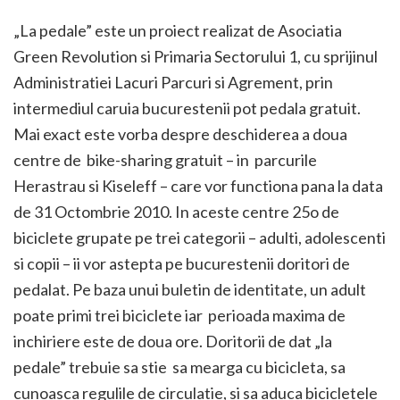
„La pedale” este un proiect realizat de Asociatia
Green Revolution si Primaria Sectorului 1, cu sprijinul
Administratiei Lacuri Parcuri si Agrement, prin
intermediul caruia bucurestenii pot pedala gratuit.
Mai exact este vorba despre deschiderea a doua
centre de bike-sharing gratuit – in parcurile
Herastrau si Kiseleff – care vor functiona pana la data
de 31 Octombrie 2010. In aceste centre 25o de
biciclete grupate pe trei categorii – adulti, adolescenti
si copii – ii vor astepta pe bucurestenii doritori de
pedalat. Pe baza unui buletin de identitate, un adult
poate primi trei biciclete iar perioada maxima de
inchiriere este de doua ore. Doritorii de dat „la
pedale” trebuie sa stie sa mearga cu bicicleta, sa
cunoasca regulile de circulatie, si sa aduca bicicletele