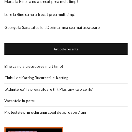
Maria
la
Bine ca nu a trecut prea mult timp!
Lore
la
Bine ca nu a trecut prea mult timp!
George
la
Sanatatea lor. Dorinta mea cea mai arzatoare.
Articole recente
Bine ca nu a trecut prea mult timp!
Clubul de Karting Bucuresti. e-Karting
„Admiterea” la pregatitoare (II). Plus „my two cents”
Vacantele in patru
Protestele prin ochii unui copil de aproape 7 ani