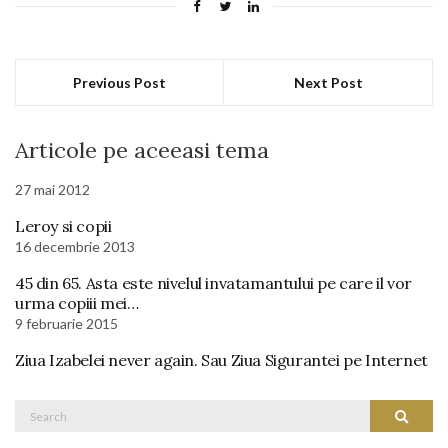
Previous Post
Next Post
Articole pe aceeasi tema
27 mai 2012
Leroy si copii
16 decembrie 2013
45 din 65. Asta este nivelul invatamantului pe care il vor
urma copiii mei…
9 februarie 2015
Ziua Izabelei never again. Sau Ziua Sigurantei pe Internet
Search
Search
for: