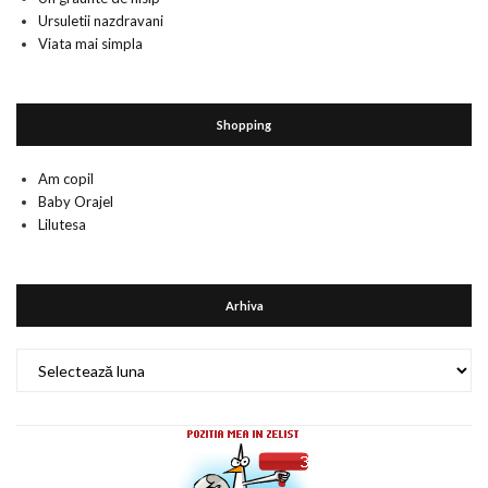
Ursuletii nazdravani
Viata mai simpla
Shopping
Am copil
Baby Orajel
Lilutesa
Arhiva
Arhiva