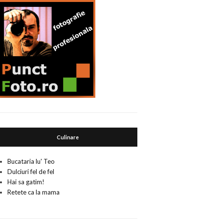
Culinare
Bucataria lu' Teo
Dulciuri fel de fel
Hai sa gatim!
Retete ca la mama