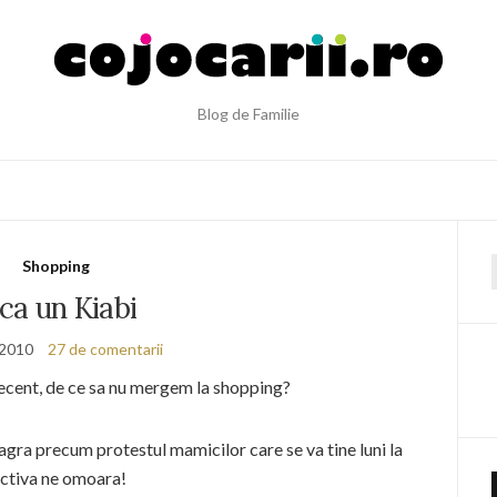
Blog de Familie
Shopping
f
nca un Kiabi
 2010
27 de comentarii
decent, de ce sa nu mergem la shopping?
eagra precum protestul mamicilor care se va tine luni la
ectiva ne omoara!