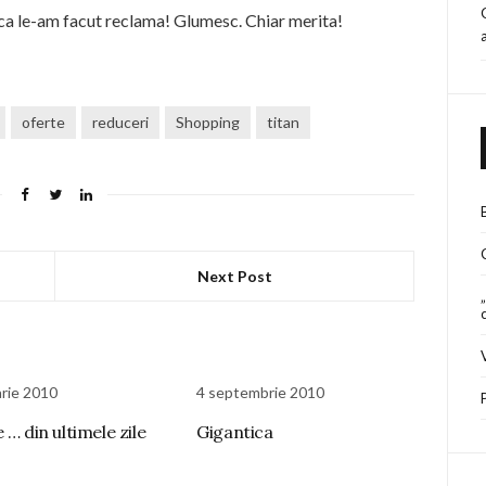
, ca le-am facut reclama! Glumesc. Chiar merita!
oferte
reduceri
Shopping
titan
Next Post
arie 2010
4 septembrie 2010
 … din ultimele zile
Gigantica