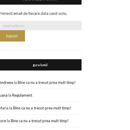
Primesti email de fiecare data cand scriu.
gura lumii
Andreea
la
Bine ca nu a trecut prea mult timp!
luana
la
Regulament
Maria
la
Bine ca nu a trecut prea mult timp!
Lore
la
Bine ca nu a trecut prea mult timp!