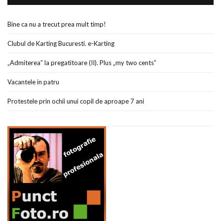
Bine ca nu a trecut prea mult timp!
Clubul de Karting Bucuresti. e-Karting
„Admiterea” la pregatitoare (II). Plus „my two cents”
Vacantele in patru
Protestele prin ochii unui copil de aproape 7 ani