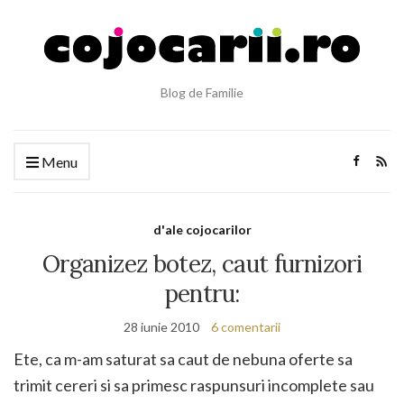
Blog de Familie
Menu
d'ale cojocarilor
Organizez botez, caut furnizori
pentru:
28 iunie 2010
6 comentarii
Ete, ca m-am saturat sa caut de nebuna oferte sa
trimit cereri si sa primesc raspunsuri incomplete sau