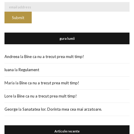
gura lumii
Andreea
la
Bine ca nu a trecut prea mult timp!
luana
la
Regulament
Maria
la
Bine ca nu a trecut prea mult timp!
Lore
la
Bine ca nu a trecut prea mult timp!
George
la
Sanatatea lor. Dorinta mea cea mai arzatoare.
Articole recente