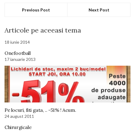
Previous Post
Next Post
Articole pe aceeasi tema
18 iunie 2014
Onefootball
17 ianuarie 2013
Pe locuri, fiti gata, .. -51% ! Acum.
24 august 2011
Chirurgicale