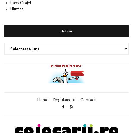
Baby Orajel
Lilutesa
Arhiva
Arhiva
Home
Regulament
Contact