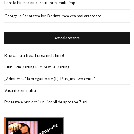
Lore
la
Bine ca nu a trecut prea mult timp!
George
la
Sanatatea lor. Dorinta mea cea mai arzatoare.
Articole recente
Bine ca nu a trecut prea mult timp!
Clubul de Karting Bucuresti. e-Karting
„Admiterea” la pregatitoare (II). Plus „my two cents”
Vacantele in patru
Protestele prin ochii unui copil de aproape 7 ani