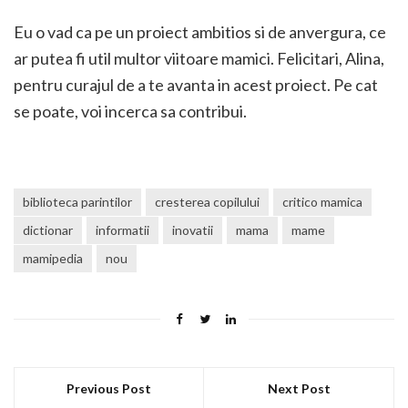
Eu o vad ca pe un proiect ambitios si de anvergura, ce
ar putea fi util multor viitoare mamici. Felicitari, Alina,
pentru curajul de a te avanta in acest proiect. Pe cat
se poate, voi incerca sa contribui.
biblioteca parintilor
cresterea copilului
critico mamica
dictionar
informatii
inovatii
mama
mame
mamipedia
nou
Previous Post
Next Post