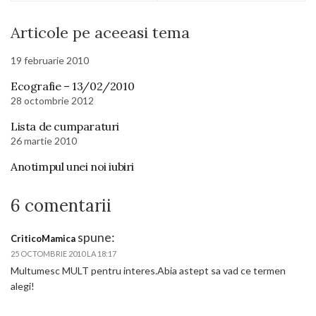
Articole pe aceeasi tema
19 februarie 2010
Ecografie – 13/02/2010
28 octombrie 2012
Lista de cumparaturi
26 martie 2010
Anotimpul unei noi iubiri
6 comentarii
spune:
CriticoMamica
25 OCTOMBRIE 2010 LA 18:17
Multumesc MULT pentru interes.Abia astept sa vad ce termen
alegi!