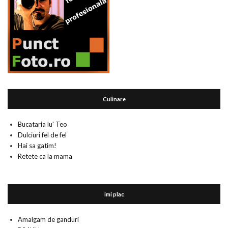
Culinare
Bucataria lu' Teo
Dulciuri fel de fel
Hai sa gatim!
Retete ca la mama
imi plac
Amalgam de ganduri