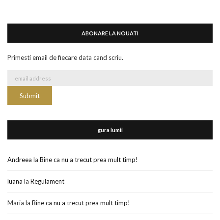
ABONARE LA NOUATI
Primesti email de fiecare data cand scriu.
gura lumii
Andreea
la
Bine ca nu a trecut prea mult timp!
luana
la
Regulament
Maria
la
Bine ca nu a trecut prea mult timp!