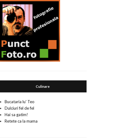
Culinare
Bucataria lu' Teo
Dulciuri fel de fel
Hai sa gatim!
Retete ca la mama