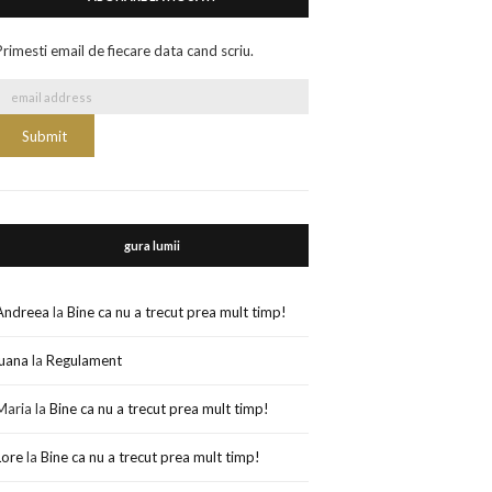
Primesti email de fiecare data cand scriu.
gura lumii
Andreea
la
Bine ca nu a trecut prea mult timp!
luana
la
Regulament
Maria
la
Bine ca nu a trecut prea mult timp!
Lore
la
Bine ca nu a trecut prea mult timp!