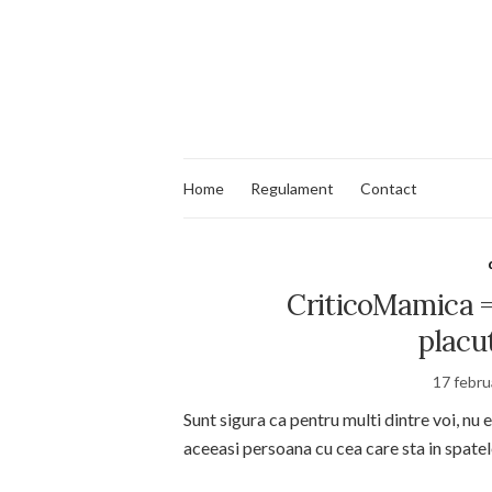
Home
Regulament
Contact
CriticoMamica =
placu
17 febru
Sunt sigura ca pentru multi dintre voi, nu 
aceeasi persoana cu cea care sta in spate