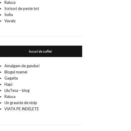
Raluca
Scrisori de peste tot
Sofia
Vavaly
locuri de suflet
Amalgam de ganduri
Blogul mamei
Gagaita
Hapi
LiluTesa – blog
Raluca
Un graunte de nisip
VIATA PE INDELETE