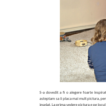
S-a dovedit a fi o alegere foarte inspira
asteptam sa ii placa mai mult pictura, pe
inselat. La prima vedere pictura e pe locul 