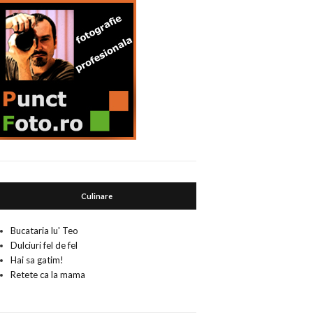
Culinare
Bucataria lu' Teo
Dulciuri fel de fel
Hai sa gatim!
Retete ca la mama