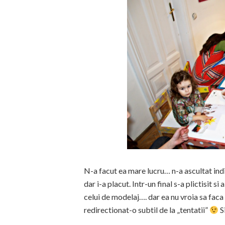
N-a facut ea mare lucru… n-a ascultat indi
dar i-a placut. Intr-un final s-a plictisit si
celui de modelaj…. dar ea nu vroia sa faca 
redirectionat-o subtil de la „tentatii”
S