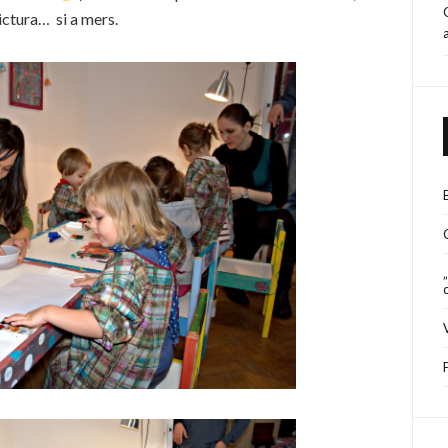
ictura… si a mers.