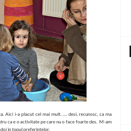
ta. Aici i-a placut cel mai mult. …. desi, recunosc, ca ma
ntru ca e o activitate pe care nu o face foarte des. M-am
doi in topul preferintelor.