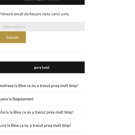
Primesti email de fiecare data cand scriu.
gura lumii
Andreea
la
Bine ca nu a trecut prea mult timp!
luana
la
Regulament
Maria
la
Bine ca nu a trecut prea mult timp!
Lore
la
Bine ca nu a trecut prea mult timp!