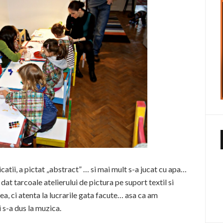
catii, a pictat „abstract” … si mai mult s-a jucat cu apa…
 a dat tarcoale atelierului de pictura pe suport textil si
ea, ci atenta la lucrarile gata facute… asa ca am
i s-a dus la muzica.