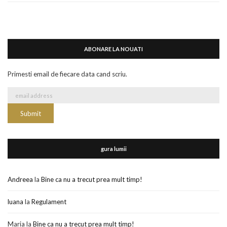
ABONARE LA NOUATI
Primesti email de fiecare data cand scriu.
gura lumii
Andreea
la
Bine ca nu a trecut prea mult timp!
luana
la
Regulament
Maria
la
Bine ca nu a trecut prea mult timp!