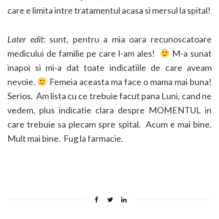
care e limita intre tratamentul acasa si mersul la spital!
Later edit:
sunt, pentru a mia oara recunoscatoare
medicului de familie pe care l-am ales!
M-a sunat
inapoi si mi-a dat toate indicatiile de care aveam
nevoie.
Femeia aceasta ma face o mama mai buna!
Serios. Am lista cu ce trebuie facut pana Luni, cand ne
vedem, plus indicatie clara despre MOMENTUL in
care trebuie sa plecam spre spital. Acum e mai bine.
Mult mai bine. Fug la farmacie.