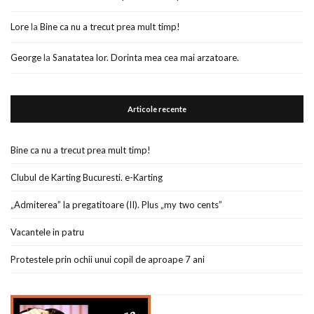
Lore
la
Bine ca nu a trecut prea mult timp!
George
la
Sanatatea lor. Dorinta mea cea mai arzatoare.
Articole recente
Bine ca nu a trecut prea mult timp!
Clubul de Karting Bucuresti. e-Karting
„Admiterea” la pregatitoare (II). Plus „my two cents”
Vacantele in patru
Protestele prin ochii unui copil de aproape 7 ani