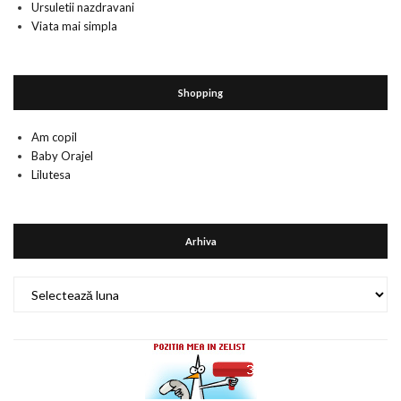
Ursuletii nazdravani
Viata mai simpla
Shopping
Am copil
Baby Orajel
Lilutesa
Arhiva
Arhiva