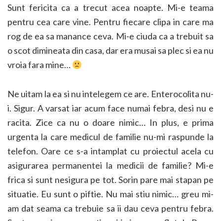
Sunt fericita ca a trecut acea noapte. Mi-e teama
pentru cea care vine. Pentru fiecare clipa in care ma
rog de ea sa manance ceva. Mi-e ciuda ca a trebuit sa
o scot dimineata din casa, dar era musai sa plec si ea nu
vroia fara mine…
Ne uitam la ea si nu intelegem ce are. Enterocolita nu-
i. Sigur. A varsat iar acum face numai febra, desi nu e
racita. Zice ca nu o doare nimic… In plus, e prima
urgenta la care medicul de familie nu-mi raspunde la
telefon. Oare ce s-a intamplat cu proiectul acela cu
asigurarea permanentei la medicii de familie? Mi-e
frica si sunt nesigura pe tot. Sorin pare mai stapan pe
situatie. Eu sunt o piftie. Nu mai stiu nimic… greu mi-
am dat seama ca trebuie sa ii dau ceva pentru febra.