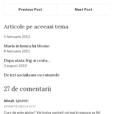
Previous Post
Next Post
Articole pe aceeasi tema
5 februarie 2012
Maria in lumea lui Momo
8 februarie 2011
Dupa atata frig si ceata…
3 august 2010
De ieri socializam cu ratustele
27 de comentarii
spune:
AlinaS.
13 MARTIE 2012 LA 12:57
Curs de prim ajutor? Voi insiva sunteti cei mai in masura sa fiti