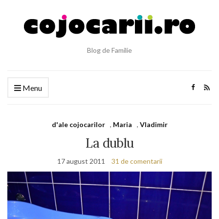
Blog de Familie
Menu
d'ale cojocarilor
,
Maria
,
Vladimir
La dublu
17 august 2011
31 de comentarii