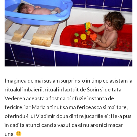
Imaginea de mai sus am surprins-o in timp ce asistam la
ritualul imbaierii, ritual infaptuit de Sorin si de tata.
Vederea aceasta a fost ca o infuzie instanta de
fericire, iar Maria a tinut sa ma fericeasca si mai tare,
oferindu-i lui Vladimir doua dintre jucariile ei; i le-a pus
in cadita atunci cand a vazut ca el nu are nici macar
una.