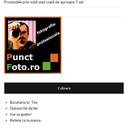
Protestele prin ochii unui copil de aproape 7 ani
Culinare
Bucataria lu' Teo
Dulciuri fel de fel
Hai sa gatim!
Retete ca la mama