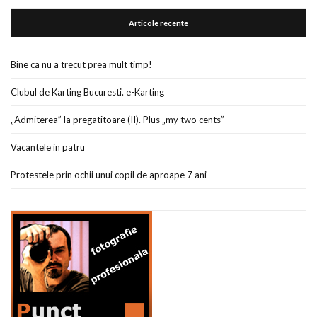
Articole recente
Bine ca nu a trecut prea mult timp!
Clubul de Karting Bucuresti. e-Karting
„Admiterea” la pregatitoare (II). Plus „my two cents”
Vacantele in patru
Protestele prin ochii unui copil de aproape 7 ani