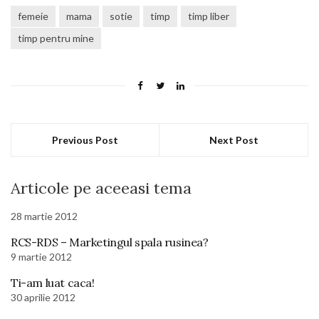
femeie
mama
sotie
timp
timp liber
timp pentru mine
Previous Post
Next Post
Articole pe aceeasi tema
28 martie 2012
RCS-RDS – Marketingul spala rusinea?
9 martie 2012
Ti-am luat caca!
30 aprilie 2012