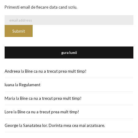
Primesti email de fiecare data cand scriu.
gura lumii
Andreea
la
Bine ca nu a trecut prea mult timp!
luana
la
Regulament
Maria
la
Bine ca nu a trecut prea mult timp!
Lore
la
Bine ca nu a trecut prea mult timp!
George
la
Sanatatea lor. Dorinta mea cea mai arzatoare.