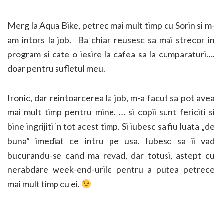
Merg la Aqua Bike, petrec mai mult timp cu Sorin si m-
am intors la job. Ba chiar reusesc sa mai strecor in
program si cate o iesire la cafea sa la cumparaturi….
doar pentru sufletul meu.
Ironic, dar reintoarcerea la job, m-a facut sa pot avea
mai mult timp pentru mine. … si copii sunt fericiti si
bine ingrijiti in tot acest timp. Si iubesc sa fiu luata „de
buna” imediat ce intru pe usa. Iubesc sa ii vad
bucurandu-se cand ma revad, dar totusi, astept cu
nerabdare week-end-urile pentru a putea petrece
mai mult timp cu ei.