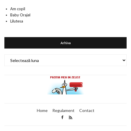
Am copil
Baby Orajel
Lilutesa
Arhiva
Arhiva
Home
Regulament
Contact