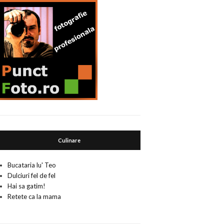
Culinare
Bucataria lu' Teo
Dulciuri fel de fel
Hai sa gatim!
Retete ca la mama