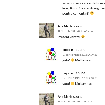
sa va fortez sa acceptati cev
luna, timpo in care strang pa
pentru comentarii.
spune:
Ana Maria
18 SEPTEMBRIE 2012 LA 12:34
Prezent , profa!
spune:
cojocarii
19 SEPTEMBRIE 2012 LA 09:23
gata!
Multumesc.
spune:
cojocarii
19 SEPTEMBRIE 2012 LA 09:23
gata!
Multumesc.
spune:
Ana Maria
18 SEPTEMBRIE 2012 LA 12:34