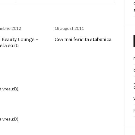
mbrie 2012
18 august 2011
 Beauty Lounge –
Cea mai fericita stabunica
 la sorti
a vreau:D)
a vreau:D)