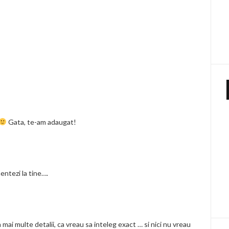
Gata, te-am adaugat!
entezi la tine….
 mai multe detalii, ca vreau sa inteleg exact … si nici nu vreau