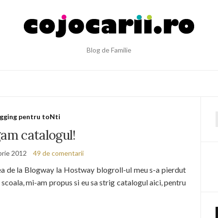
Blog de Familie
gging pentru toNti
f
gam catalogul!
rie 2012
49 de comentarii
a de la Blogway la Hostway blogroll-ul meu s-a pierdut
scoala, mi-am propus si eu sa strig catalogul aici, pentru