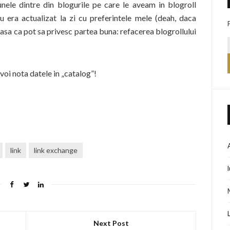
nele dintre din blogurile pe care le aveam in blogroll
nu era actualizat la zi cu preferintele mele (deah, daca
asa ca pot sa privesc partea buna: refacerea blogrollului
voi nota datele in „catalog”!
link
link exchange
Next Post