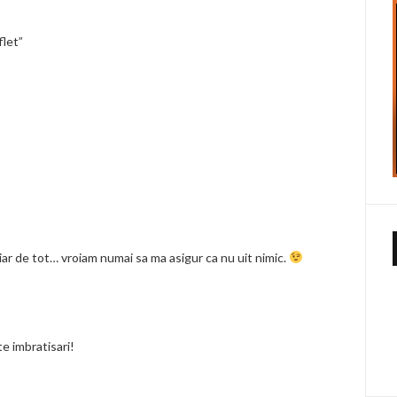
flet”
ar de tot… vroiam numai sa ma asigur ca nu uit nimic.
te imbratisari!