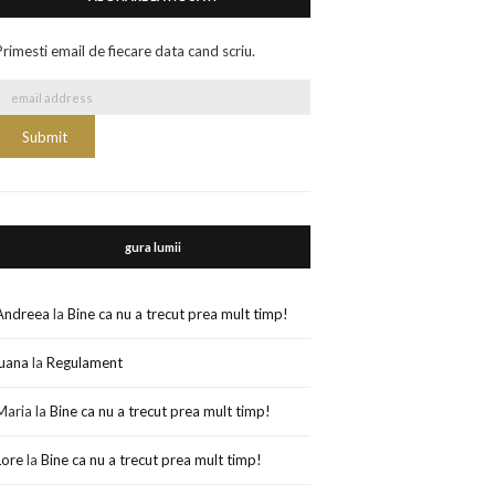
Primesti email de fiecare data cand scriu.
gura lumii
Andreea
la
Bine ca nu a trecut prea mult timp!
luana
la
Regulament
Maria
la
Bine ca nu a trecut prea mult timp!
Lore
la
Bine ca nu a trecut prea mult timp!