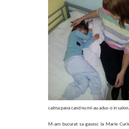
calma pana cand nu mi-au adus-o in salon.
M-am bucurat sa gasesc la Marie Curie 