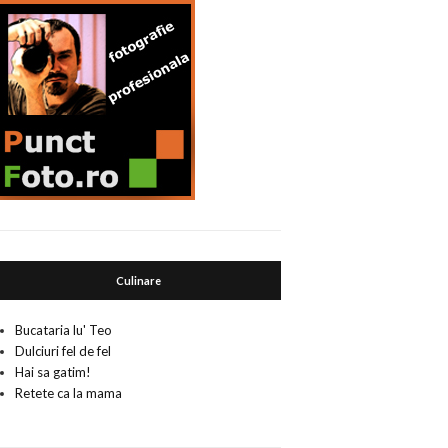
Culinare
Bucataria lu' Teo
Dulciuri fel de fel
Hai sa gatim!
Retete ca la mama