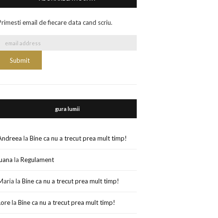
Primesti email de fiecare data cand scriu.
gura lumii
Andreea
la
Bine ca nu a trecut prea mult timp!
luana
la
Regulament
Maria
la
Bine ca nu a trecut prea mult timp!
Lore
la
Bine ca nu a trecut prea mult timp!