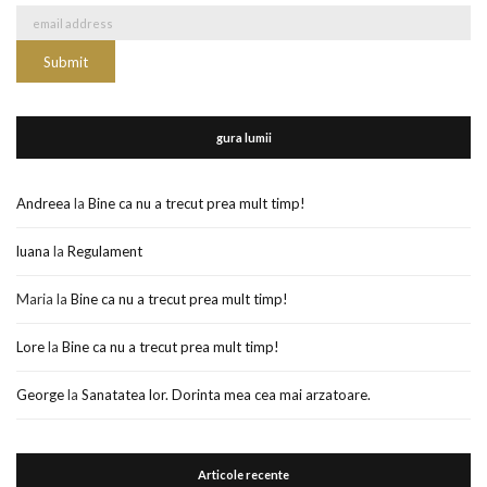
gura lumii
Andreea
la
Bine ca nu a trecut prea mult timp!
luana
la
Regulament
Maria
la
Bine ca nu a trecut prea mult timp!
Lore
la
Bine ca nu a trecut prea mult timp!
George
la
Sanatatea lor. Dorinta mea cea mai arzatoare.
Articole recente