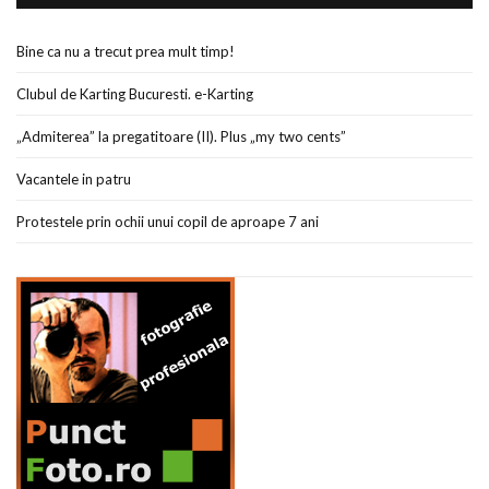
Bine ca nu a trecut prea mult timp!
Clubul de Karting Bucuresti. e-Karting
„Admiterea” la pregatitoare (II). Plus „my two cents”
Vacantele in patru
Protestele prin ochii unui copil de aproape 7 ani