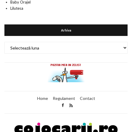
Baby Orajel
Lilutesa
Arhiva
Arhiva
Home
Regulament
Contact