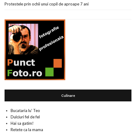
Protestele prin ochii unui copil de aproape 7 ani
Culinare
Bucataria lu' Teo
Dulciuri fel de fel
Hai sa gatim!
Retete ca la mama