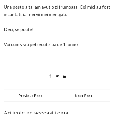
Una peste alta, am avut o zi frumoasa. Cei mici au fost
incantati, iar nervii mei menajati.
Deci, se poate!
Voi cum v-ati petrecut ziua de 1 Iunie?
Previous Post
Next Post
Articole pe aceeasi tema