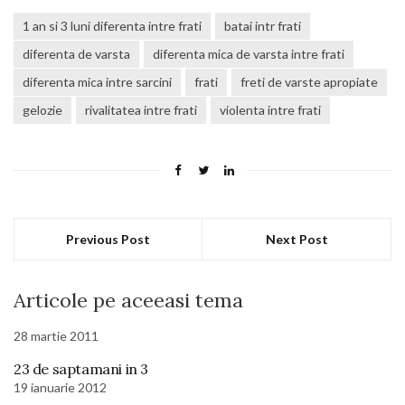
1 an si 3 luni diferenta intre frati
batai intr frati
diferenta de varsta
diferenta mica de varsta intre frati
diferenta mica intre sarcini
frati
freti de varste apropiate
gelozie
rivalitatea intre frati
violenta intre frati
Previous Post
Next Post
Articole pe aceeasi tema
28 martie 2011
23 de saptamani in 3
19 ianuarie 2012