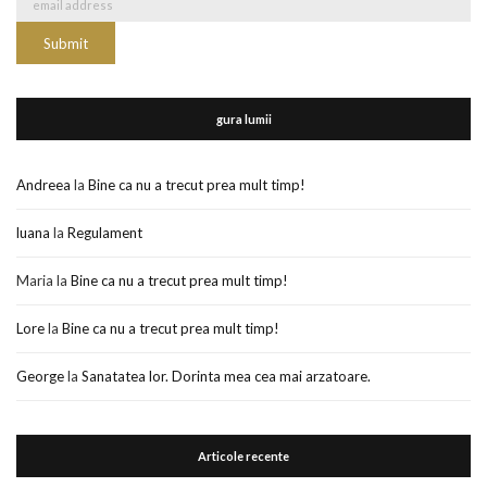
gura lumii
Andreea
la
Bine ca nu a trecut prea mult timp!
luana
la
Regulament
Maria
la
Bine ca nu a trecut prea mult timp!
Lore
la
Bine ca nu a trecut prea mult timp!
George
la
Sanatatea lor. Dorinta mea cea mai arzatoare.
Articole recente