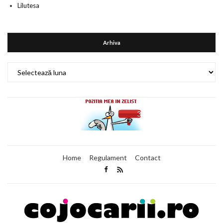
Lilutesa
Arhiva
Arhiva
Home
Regulament
Contact