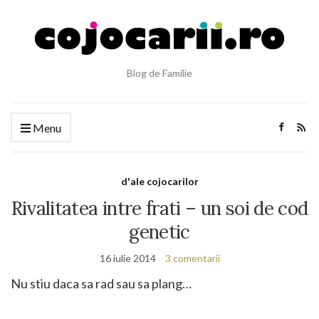
Blog de Familie
Menu
d'ale cojocarilor
Rivalitatea intre frati – un soi de cod
genetic
16 iulie 2014
3 comentarii
Nu stiu daca sa rad sau sa plang…