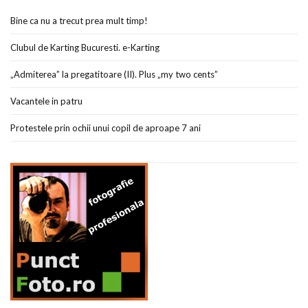
Bine ca nu a trecut prea mult timp!
Clubul de Karting Bucuresti. e-Karting
„Admiterea” la pregatitoare (II). Plus „my two cents”
Vacantele in patru
Protestele prin ochii unui copil de aproape 7 ani