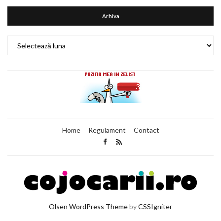
Arhiva
Arhiva
Home
Regulament
Contact
Olsen WordPress Theme
by
CSSIgniter