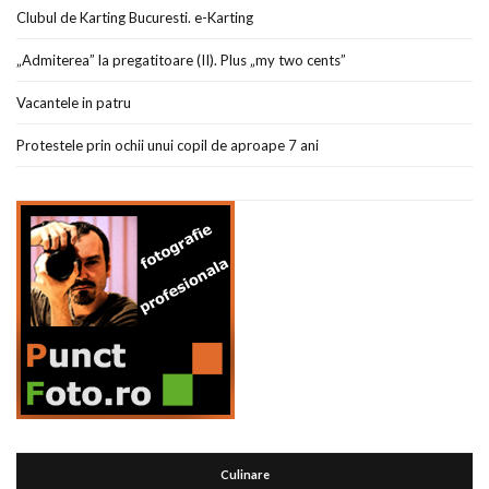
Clubul de Karting Bucuresti. e-Karting
„Admiterea” la pregatitoare (II). Plus „my two cents”
Vacantele in patru
Protestele prin ochii unui copil de aproape 7 ani
Culinare