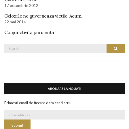
17 octombrie 2012
Geloziile ne guverneaza vietile. Acum.
22 mai 2014
Conjunctivita purulenta
Search
Search
for:
ABONARE LA NOUATI
Primesti email de fiecare data cand scriu.