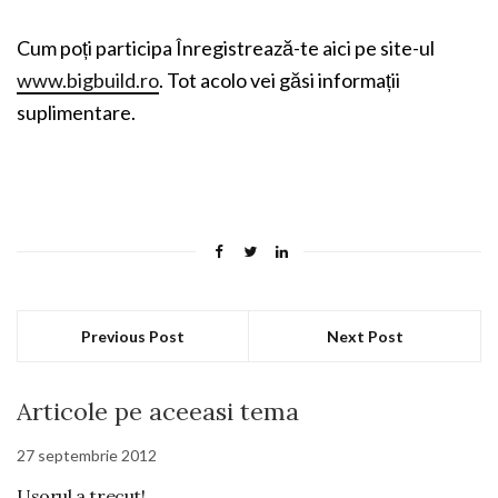
Cum poți participa Înregistrează-te aici pe site-ul
www.bigbuild.ro
. Tot acolo vei găsi informații
suplimentare.
Previous Post
Next Post
Articole pe aceeasi tema
27 septembrie 2012
Usorul a trecut!