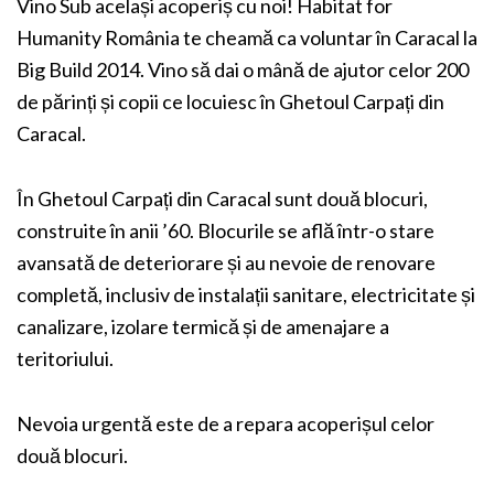
Vino Sub același acoperiș cu noi! Habitat for
Humanity România te cheamă ca voluntar în Caracal la
Big Build 2014. Vino să dai o mână de ajutor celor 200
de părinți și copii ce locuiesc în Ghetoul Carpați din
Caracal.
În Ghetoul Carpați din Caracal sunt două blocuri,
construite în anii ’60. Blocurile se află într-o stare
avansată de deteriorare și au nevoie de renovare
completă, inclusiv de instalații sanitare, electricitate și
canalizare, izolare termică și de amenajare a
teritoriului.
Nevoia urgentă este de a repara acoperișul celor
două blocuri.