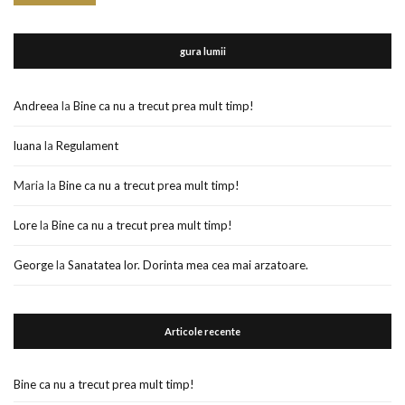
gura lumii
Andreea
la
Bine ca nu a trecut prea mult timp!
luana
la
Regulament
Maria
la
Bine ca nu a trecut prea mult timp!
Lore
la
Bine ca nu a trecut prea mult timp!
George
la
Sanatatea lor. Dorinta mea cea mai arzatoare.
Articole recente
Bine ca nu a trecut prea mult timp!