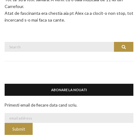
Carrefour.
Atat de fascinanta era chestia aia pt Alex ca a clocit-o non stop, tot
incercand s-o mai faca sa cante.
Search
Search
for:
ABONARE LA NOUATI
Primesti email de fiecare data cand scriu.