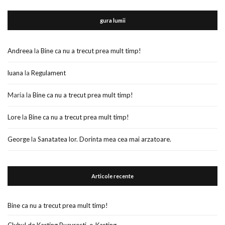
gura lumii
Andreea
la
Bine ca nu a trecut prea mult timp!
luana
la
Regulament
Maria
la
Bine ca nu a trecut prea mult timp!
Lore
la
Bine ca nu a trecut prea mult timp!
George
la
Sanatatea lor. Dorinta mea cea mai arzatoare.
Articole recente
Bine ca nu a trecut prea mult timp!