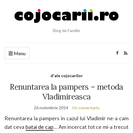
Blog de Familie
Menu
d'ale cojocarilor
Renuntarea la pampers – metoda
Vladimireasca
26 noiembrie 2014
Un comentariu
Renuntarea la pampers in cazul lui Vladimir ne-a cam
dat ceva
batai de cap
… Am incercat tot ce mi-a trecut