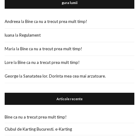
gura lumii
Andreea
la
Bine ca nu a trecut prea mult timp!
luana
la
Regulament
Maria
la
Bine ca nu a trecut prea mult timp!
Lore
la
Bine ca nu a trecut prea mult timp!
George
la
Sanatatea lor. Dorinta mea cea mai arzatoare.
Articole recente
Bine ca nu a trecut prea mult timp!
Clubul de Karting Bucuresti. e-Karting