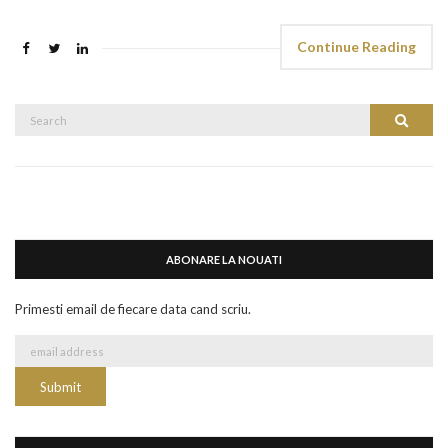
Continue Reading
Search
Search
for:
ABONARE LA NOUATI
Primesti email de fiecare data cand scriu.