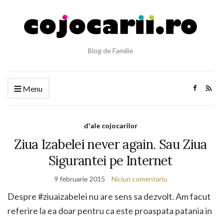
Blog de Familie
Menu
d'ale cojocarilor
Ziua Izabelei never again. Sau Ziua
Sigurantei pe Internet
9 februarie 2015
Niciun comentariu
Despre #ziuaizabelei nu are sens sa dezvolt. Am facut
referire la ea doar pentru ca este proaspata patania in