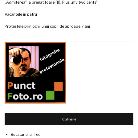
„Admiterea” la pregatitoare (II). Plus „my two cents”
Vacantele in patru
Protestele prin ochii unui copil de aproape 7 ani
Culinare
Bucataria lu' Teo