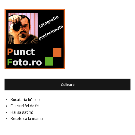
Culinare
Bucataria lu' Teo
Dulciuri fel de fel
Hai sa gatim!
Retete ca la mama