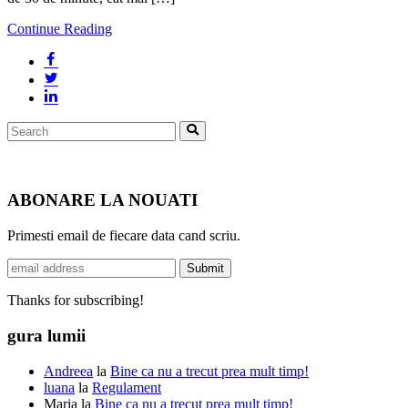
Continue Reading
Search
Search
for:
ABONARE LA NOUATI
Primesti email de fiecare data cand scriu.
Thanks for subscribing!
gura lumii
Andreea
la
Bine ca nu a trecut prea mult timp!
luana
la
Regulament
Maria
la
Bine ca nu a trecut prea mult timp!