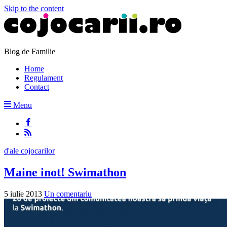
Skip to the content
Blog de Familie
Home
Regulament
Contact
Menu
d'ale cojocarilor
Maine inot! Swimathon
5 iulie 2013
Un comentariu