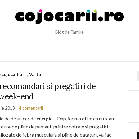
Blog de Familie
e cojocarilor
,
Varta
f
recomandari si pregatiri de
week-end
nie 2013
4 comentarii
oie de de un car de energie… Dap, iar ma oftic ca nu s-au
e roabe pline de pamant, printre cofraje si pregatiri
ilozate de febra musculara si pline de bataturi, va fac