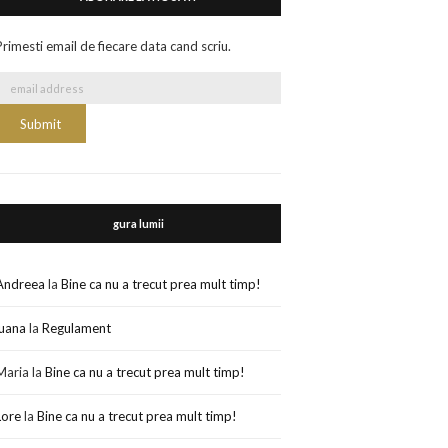
Primesti email de fiecare data cand scriu.
gura lumii
Andreea
la
Bine ca nu a trecut prea mult timp!
luana
la
Regulament
Maria
la
Bine ca nu a trecut prea mult timp!
Lore
la
Bine ca nu a trecut prea mult timp!