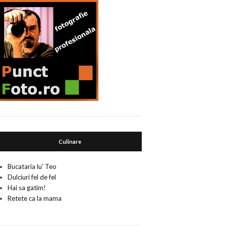
Culinare
Bucataria lu' Teo
Dulciuri fel de fel
Hai sa gatim!
Retete ca la mama