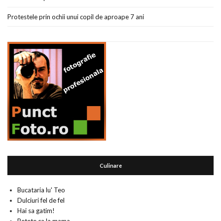
Protestele prin ochii unui copil de aproape 7 ani
Culinare
Bucataria lu' Teo
Dulciuri fel de fel
Hai sa gatim!