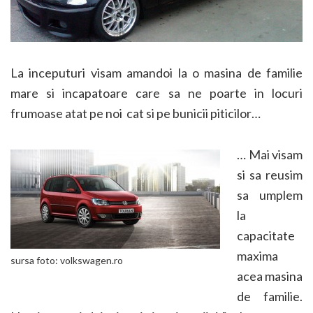
La inceputuri visam amandoi la o masina de familie
mare si incapatoare care sa ne poarte in locuri
frumoase atat pe noi cat si pe bunicii piticilor…
… Mai visam
si sa reusim
sa umplem
la
capacitate
maxima
sursa foto: volkswagen.ro
acea masina
de familie.