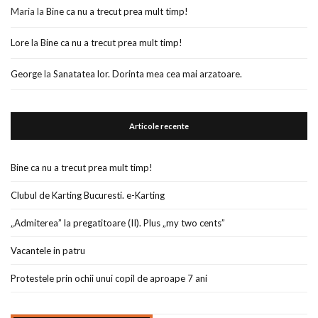
Maria
la
Bine ca nu a trecut prea mult timp!
Lore
la
Bine ca nu a trecut prea mult timp!
George
la
Sanatatea lor. Dorinta mea cea mai arzatoare.
Articole recente
Bine ca nu a trecut prea mult timp!
Clubul de Karting Bucuresti. e-Karting
„Admiterea” la pregatitoare (II). Plus „my two cents”
Vacantele in patru
Protestele prin ochii unui copil de aproape 7 ani