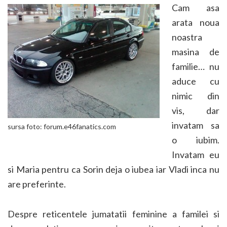
Cam asa
arata noua
noastra
masina de
familie… nu
aduce cu
nimic din
vis, dar
invatam sa
sursa foto: forum.e46fanatics.com
o iubim.
Invatam eu
si Maria pentru ca Sorin deja o iubea iar Vladi inca nu
are preferinte.
Despre reticentele jumatatii feminine a familei si