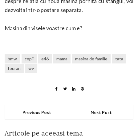
despre relatia cu noua masina pornita cu stangul, voi
dezvolta intr-o postare separata.
Masina din visele voastre cum e?
bmw
copii
e46
mama
masina de familie
tata
touran
wv
Previous Post
Next Post
Articole pe aceeasi tema