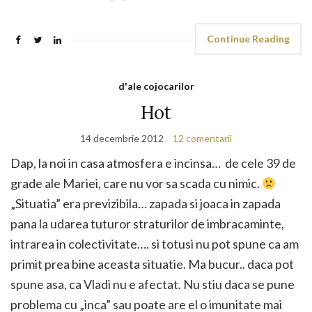
Continue Reading
d'ale cojocarilor
Hot
14 decembrie 2012
12 comentarii
Dap, la noi in casa atmosfera e incinsa… de cele 39 de
grade ale Mariei, care nu vor sa scada cu nimic.
„Situatia” era previzibila… zapada si joaca in zapada
pana la udarea tuturor straturilor de imbracaminte,
intrarea in colectivitate…. si totusi nu pot spune ca am
primit prea bine aceasta situatie. Ma bucur.. daca pot
spune asa, ca Vladi nu e afectat. Nu stiu daca se pune
problema cu „inca” sau poate are el o imunitate mai