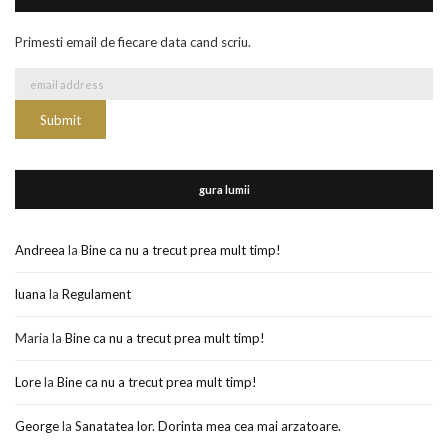
Primesti email de fiecare data cand scriu.
gura lumii
Andreea
la
Bine ca nu a trecut prea mult timp!
luana
la
Regulament
Maria
la
Bine ca nu a trecut prea mult timp!
Lore
la
Bine ca nu a trecut prea mult timp!
George
la
Sanatatea lor. Dorinta mea cea mai arzatoare.