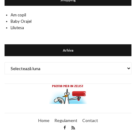
Am copil
Baby Orajel
Lilutesa
Arhiva
Arhiva
Home
Regulament
Contact