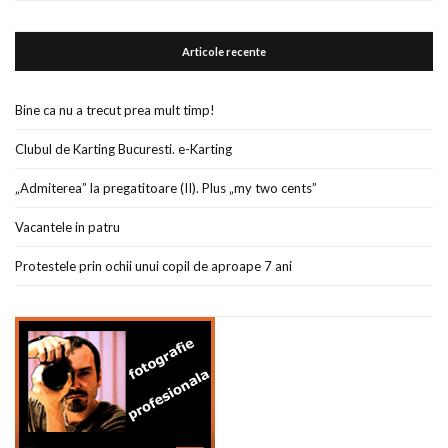
Articole recente
Bine ca nu a trecut prea mult timp!
Clubul de Karting Bucuresti. e-Karting
„Admiterea” la pregatitoare (II). Plus „my two cents”
Vacantele in patru
Protestele prin ochii unui copil de aproape 7 ani