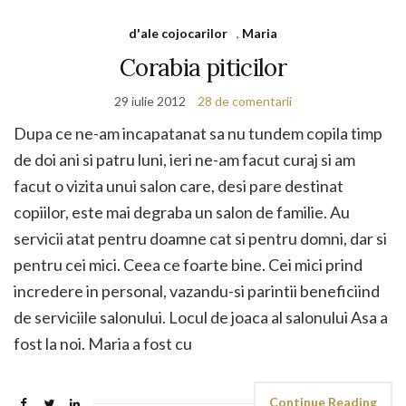
d'ale cojocarilor
,
Maria
Corabia piticilor
29 iulie 2012
28 de comentarii
Dupa ce ne-am incapatanat sa nu tundem copila timp
de doi ani si patru luni, ieri ne-am facut curaj si am
facut o vizita unui salon care, desi pare destinat
copiilor, este mai degraba un salon de familie. Au
servicii atat pentru doamne cat si pentru domni, dar si
pentru cei mici. Ceea ce foarte bine. Cei mici prind
incredere in personal, vazandu-si parintii beneficiind
de serviciile salonului. Locul de joaca al salonului Asa a
fost la noi. Maria a fost cu
Continue Reading