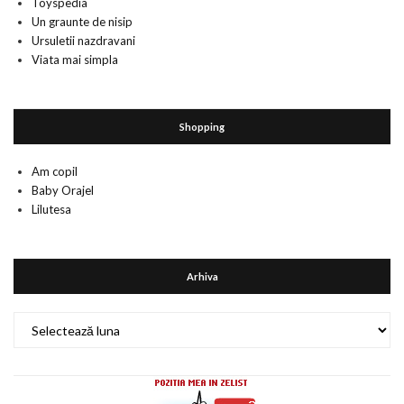
Toyspedia
Un graunte de nisip
Ursuletii nazdravani
Viata mai simpla
Shopping
Am copil
Baby Orajel
Lilutesa
Arhiva
Arhiva