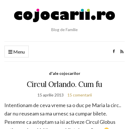
Blog de Familie
Menu
d'ale cojocarilor
Circul Orlando. Cum fu
15 aprilie 2013
15 comentarii
Intentionam de ceva vreme sa o duc pe Maria la circ..
dar nu reuseam sa ma urnesc sa cumpar bilete.
Pesemne ca asteptam sa isi activeze Circul Globus