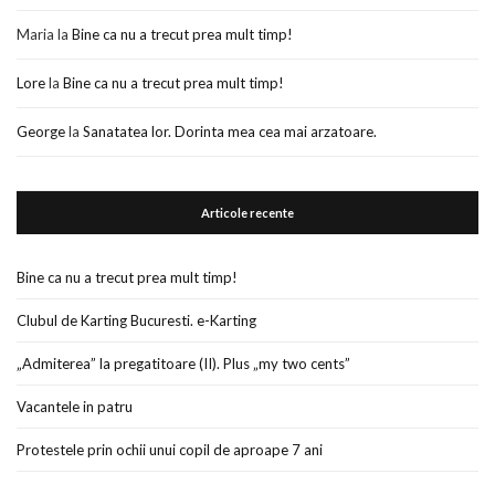
Maria
la
Bine ca nu a trecut prea mult timp!
Lore
la
Bine ca nu a trecut prea mult timp!
George
la
Sanatatea lor. Dorinta mea cea mai arzatoare.
Articole recente
Bine ca nu a trecut prea mult timp!
Clubul de Karting Bucuresti. e-Karting
„Admiterea” la pregatitoare (II). Plus „my two cents”
Vacantele in patru
Protestele prin ochii unui copil de aproape 7 ani