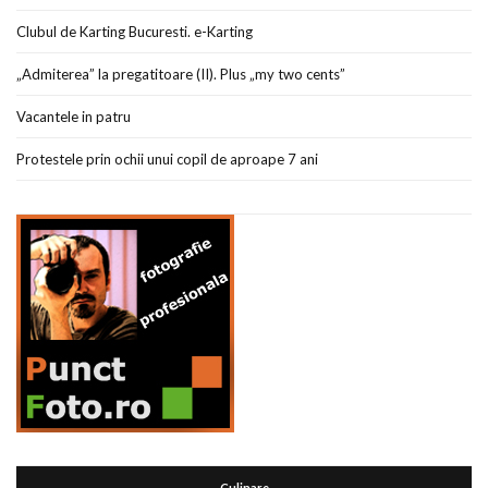
Clubul de Karting Bucuresti. e-Karting
„Admiterea” la pregatitoare (II). Plus „my two cents”
Vacantele in patru
Protestele prin ochii unui copil de aproape 7 ani
Culinare