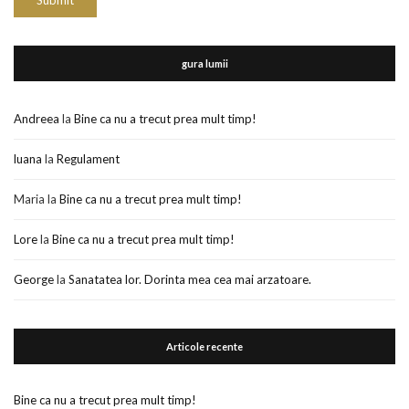
gura lumii
Andreea
la
Bine ca nu a trecut prea mult timp!
luana
la
Regulament
Maria
la
Bine ca nu a trecut prea mult timp!
Lore
la
Bine ca nu a trecut prea mult timp!
George
la
Sanatatea lor. Dorinta mea cea mai arzatoare.
Articole recente
Bine ca nu a trecut prea mult timp!