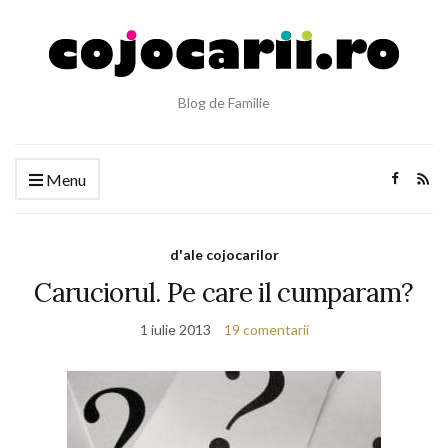
Blog de Familie
Menu
d'ale cojocarilor
Caruciorul. Pe care il cumparam?
1 iulie 2013
19 comentarii