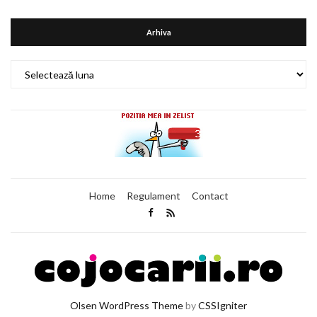
Arhiva
Arhiva
Home
Regulament
Contact
Olsen WordPress Theme
by
CSSIgniter