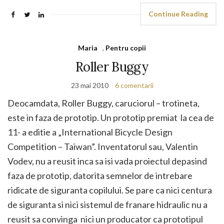
Continue Reading
Maria
,
Pentru copii
Roller Buggy
23 mai 2010
6 comentarii
Deocamdata, Roller Buggy, caruciorul – trotineta,
este in faza de prototip. Un prototip premiat la cea de
11- a editie a „International Bicycle Design
Competition – Taiwan”. Inventatorul sau, Valentin
Vodev, nu a reusit inca sa isi vada proiectul depasind
faza de prototip, datorita semnelor de intrebare
ridicate de siguranta copilului. Se pare ca nici centura
de siguranta si nici sistemul de franare hidraulic nu a
reusit sa convinga nici un producator ca prototipul