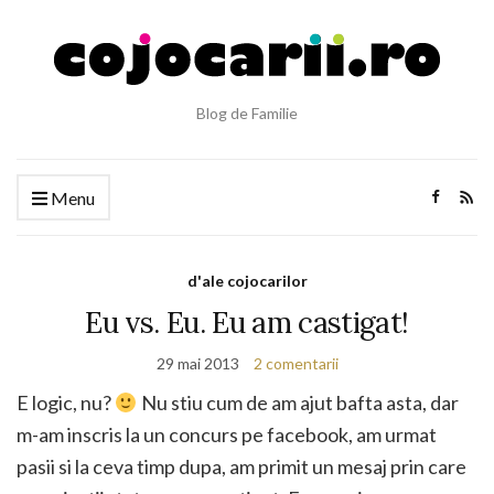
Blog de Familie
Menu
d'ale cojocarilor
Eu vs. Eu. Eu am castigat!
29 mai 2013
2 comentarii
E logic, nu?
Nu stiu cum de am ajut bafta asta, dar
m-am inscris la un concurs pe facebook, am urmat
pasii si la ceva timp dupa, am primit un mesaj prin care