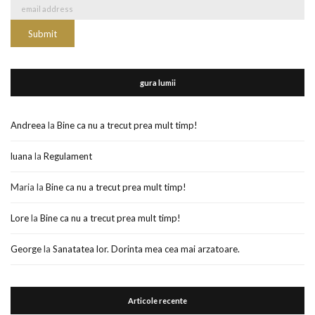
gura lumii
Andreea
la
Bine ca nu a trecut prea mult timp!
luana
la
Regulament
Maria
la
Bine ca nu a trecut prea mult timp!
Lore
la
Bine ca nu a trecut prea mult timp!
George
la
Sanatatea lor. Dorinta mea cea mai arzatoare.
Articole recente