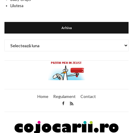
Lilutesa
Arhiva
Arhiva
Home
Regulament
Contact