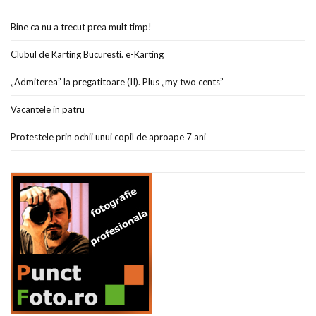
Bine ca nu a trecut prea mult timp!
Clubul de Karting Bucuresti. e-Karting
„Admiterea” la pregatitoare (II). Plus „my two cents”
Vacantele in patru
Protestele prin ochii unui copil de aproape 7 ani