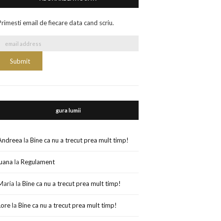
Primesti email de fiecare data cand scriu.
gura lumii
Andreea
la
Bine ca nu a trecut prea mult timp!
luana
la
Regulament
Maria
la
Bine ca nu a trecut prea mult timp!
Lore
la
Bine ca nu a trecut prea mult timp!