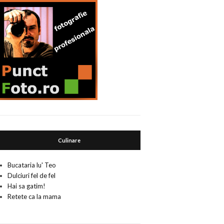
Culinare
Bucataria lu' Teo
Dulciuri fel de fel
Hai sa gatim!
Retete ca la mama