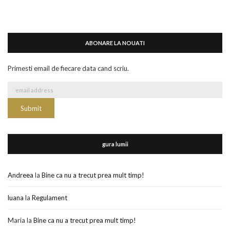
ABONARE LA NOUATI
Primesti email de fiecare data cand scriu.
gura lumii
Andreea
la
Bine ca nu a trecut prea mult timp!
luana
la
Regulament
Maria
la
Bine ca nu a trecut prea mult timp!