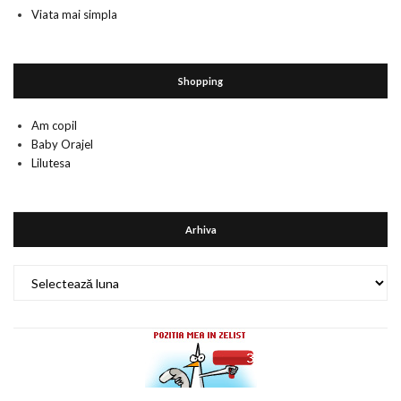
Viata mai simpla
Shopping
Am copil
Baby Orajel
Lilutesa
Arhiva
Arhiva