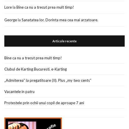
Lore
la
Bine ca nu a trecut prea mult timp!
George
la
Sanatatea lor. Dorinta mea cea mai arzatoare.
Articole recente
Bine ca nu a trecut prea mult timp!
Clubul de Karting Bucuresti. e-Karting
„Admiterea” la pregatitoare (II). Plus „my two cents”
Vacantele in patru
Protestele prin ochii unui copil de aproape 7 ani