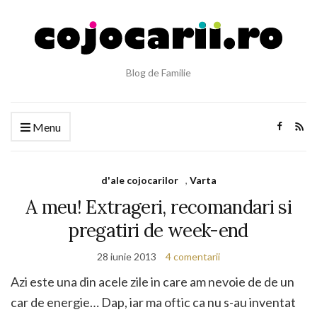
Blog de Familie
Menu
d'ale cojocarilor
,
Varta
A meu! Extrageri, recomandari si
pregatiri de week-end
28 iunie 2013
4 comentarii
Azi este una din acele zile in care am nevoie de de un
car de energie… Dap, iar ma oftic ca nu s-au inventat