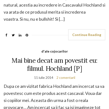
natural, acestia au incredere in Cascavalul Hochland si
va arata de ce produsul merita si increderea
voastra. Si nu, nu e bullshit! Si […]
Continue Reading
d'ale cojocarilor
Mai bine decat am povestit eu:
filmul. Hochland [P]
11 iulie 2014
2 comentarii
Dupa ce am vizitat fabrica Hochland am incercat sa va
povestesc cum este produs acest cascaval. Voua dar
si copiilor mei. Aceasta din urma a fost o reala
provocare… Am incercat sa ii fac sa isi imagineze tot