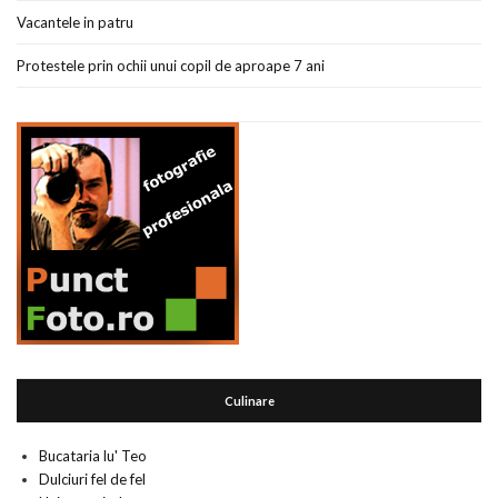
Vacantele in patru
Protestele prin ochii unui copil de aproape 7 ani
Culinare
Bucataria lu' Teo
Dulciuri fel de fel