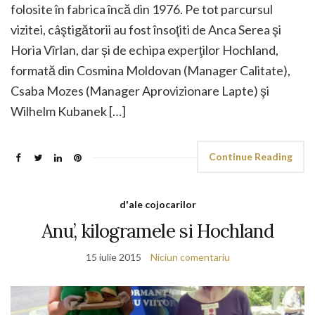
folosite în fabrica încă din 1976. Pe tot parcursul
vizitei, câştigătorii au fost însoţiti de Anca Serea şi
Horia Vîrlan, dar și de echipa experţilor Hochland,
formată din Cosmina Moldovan (Manager Calitate),
Csaba Mozes (Manager Aprovizionare Lapte) şi
Wilhelm Kubanek […]
Continue Reading
d'ale cojocarilor
Anu’, kilogramele si Hochland
15 iulie 2015
Niciun comentariu