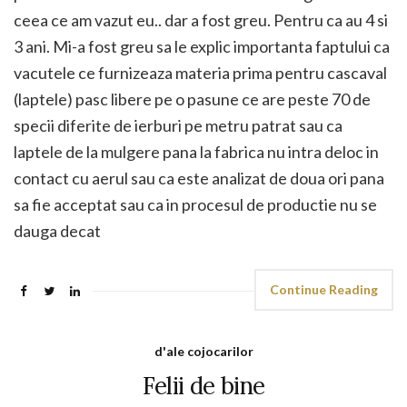
ceea ce am vazut eu.. dar a fost greu. Pentru ca au 4 si
3 ani. Mi-a fost greu sa le explic importanta faptului ca
vacutele ce furnizeaza materia prima pentru cascaval
(laptele) pasc libere pe o pasune ce are peste 70 de
specii diferite de ierburi pe metru patrat sau ca
laptele de la mulgere pana la fabrica nu intra deloc in
contact cu aerul sau ca este analizat de doua ori pana
sa fie acceptat sau ca in procesul de productie nu se
dauga decat
Continue Reading
d'ale cojocarilor
Felii de bine