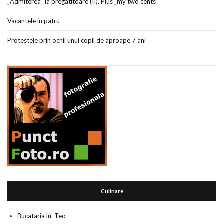
„Admiterea” la pregatitoare (II). Plus „my two cents”
Vacantele in patru
Protestele prin ochii unui copil de aproape 7 ani
Culinare
Bucataria lu' Teo