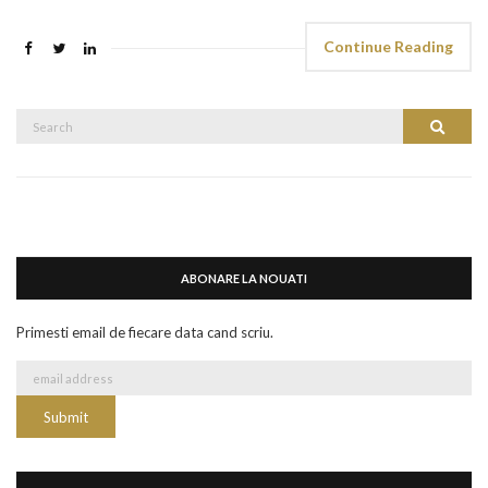
Continue Reading
Search
Search
for:
ABONARE LA NOUATI
Primesti email de fiecare data cand scriu.