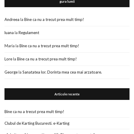
gura lumii
Andreea
la
Bine ca nu a trecut prea mult timp!
luana
la
Regulament
Maria
la
Bine ca nu a trecut prea mult timp!
Lore
la
Bine ca nu a trecut prea mult timp!
George
la
Sanatatea lor. Dorinta mea cea mai arzatoare.
Articole recente
Bine ca nu a trecut prea mult timp!
Clubul de Karting Bucuresti. e-Karting