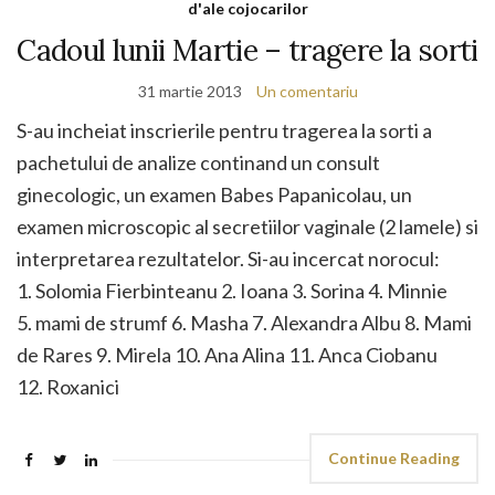
d'ale cojocarilor
Cadoul lunii Martie – tragere la sorti
31 martie 2013
Un comentariu
S-au incheiat inscrierile pentru tragerea la sorti a
pachetului de analize continand un consult
ginecologic, un examen Babes Papanicolau, un
examen microscopic al secretiilor vaginale (2 lamele) si
interpretarea rezultatelor. Si-au incercat norocul:
1. Solomia Fierbinteanu 2. Ioana 3. Sorina 4. Minnie
5. mami de strumf 6. Masha 7. Alexandra Albu 8. Mami
de Rares 9. Mirela 10. Ana Alina 11. Anca Ciobanu
12. Roxanici
Continue Reading