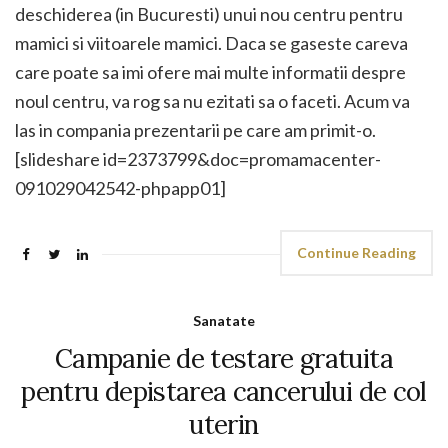
deschiderea (in Bucuresti) unui nou centru pentru
mamici si viitoarele mamici. Daca se gaseste careva
care poate sa imi ofere mai multe informatii despre
noul centru, va rog sa nu ezitati sa o faceti. Acum va
las in compania prezentarii pe care am primit-o.
[slideshare id=2373799&doc=promamacenter-
091029042542-phpapp01]
Continue Reading
Sanatate
Campanie de testare gratuita
pentru depistarea cancerului de col
uterin