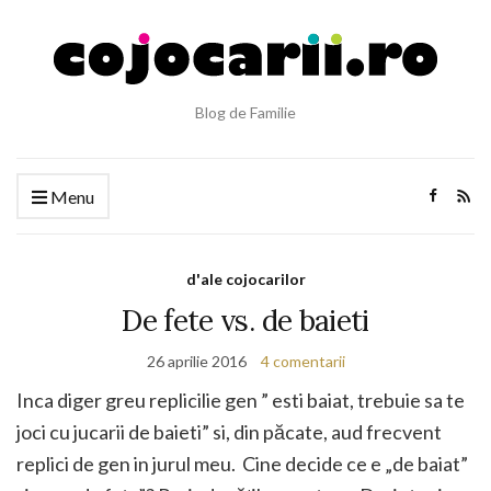
Blog de Familie
Menu
d'ale cojocarilor
De fete vs. de baieti
26 aprilie 2016
4 comentarii
Inca diger greu replicilie gen ” esti baiat, trebuie sa te
joci cu jucarii de baieti” si, din păcate, aud frecvent
replici de gen in jurul meu. Cine decide ce e „de baiat”