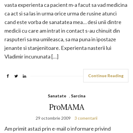
vasta experienta ca pacient m-a facut sa vad medicina
ca act si sa las in urma orice urma de rusine atunci
cand este vorba de sanatatea mea… desi unii dintre
medicii cu care am intrat in contact s-au chinuit din
rasputeri sa ma umileasca, sa ma puna in ipostaze
jenante si stanjenitoare. Experienta nasterii lui
Vladimir incununata […]
Continue Reading
Sanatate
,
Sarcina
ProMAMA
29 octombrie 2009
3 comentarii
Am primit astazi prin e-mail o informare privind