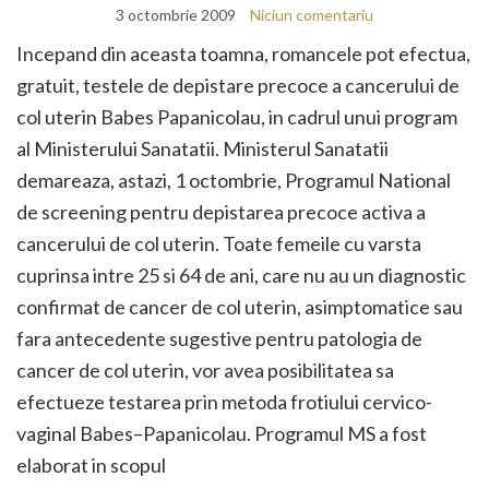
3 octombrie 2009
Niciun comentariu
Incepand din aceasta toamna, romancele pot efectua,
gratuit, testele de depistare precoce a cancerului de
col uterin Babes Papanicolau, in cadrul unui program
al Ministerului Sanatatii. Ministerul Sanatatii
demareaza, astazi, 1 octombrie, Programul National
de screening pentru depistarea precoce activa a
cancerului de col uterin. Toate femeile cu varsta
cuprinsa intre 25 si 64 de ani, care nu au un diagnostic
confirmat de cancer de col uterin, asimptomatice sau
fara antecedente sugestive pentru patologia de
cancer de col uterin, vor avea posibilitatea sa
efectueze testarea prin metoda frotiului cervico-
vaginal Babes–Papanicolau. Programul MS a fost
elaborat in scopul